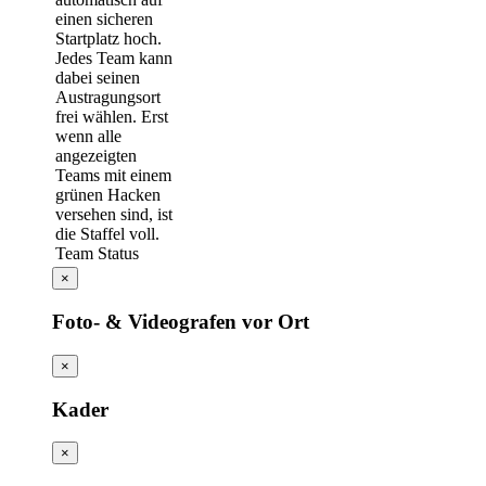
Team Status
×
Foto- & Videografen vor Ort
×
Kader
×