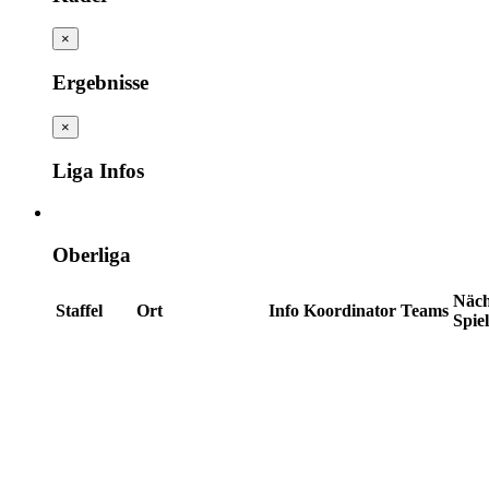
×
Ergebnisse
×
Liga Infos
Oberliga
Näch
Staffel
Ort
Info
Koordinator
Teams
Spie