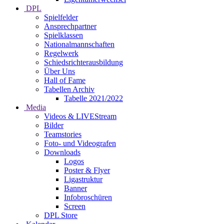
DPL
Spielfelder
Ansprechpartner
Spielklassen
Nationalmannschaften
Regelwerk
Schiedsrichterausbildung
Über Uns
Hall of Fame
Tabellen Archiv
Tabelle 2021/2022
Media
Videos & LIVEStream
Bilder
Teamstories
Foto- und Videografen
Downloads
Logos
Poster & Flyer
Ligastruktur
Banner
Infobroschüren
Screen
DPL Store