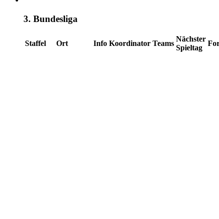
3. Bundesliga
Nächster
Staffel
Ort
Info
Koordinator
Teams
Fo
Spieltag