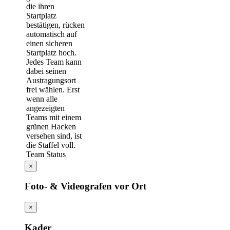
Team Status
×
Foto- & Videografen vor Ort
×
Kader