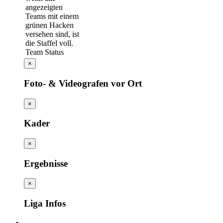
Team Status
×
Foto- & Videografen vor Ort
×
Kader
×
Ergebnisse
×
Liga Infos