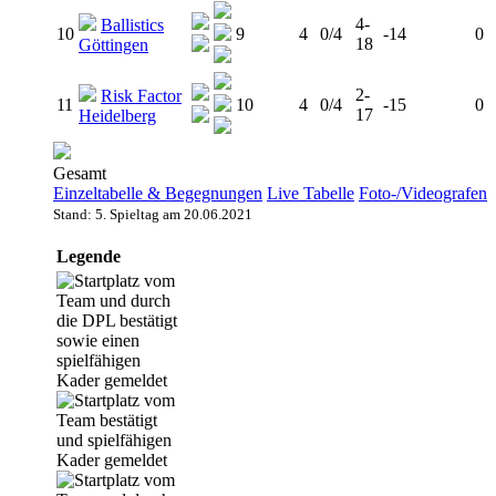
4-
Ballistics
10
9
4
0/4
-14
0
18
Göttingen
2-
Risk Factor
11
10
4
0/4
-15
0
17
Heidelberg
Gesamt
Einzeltabelle & Begegnungen
Live Tabelle
Foto-/Videografen
Stand: 5. Spieltag am 20.06.2021
Legende