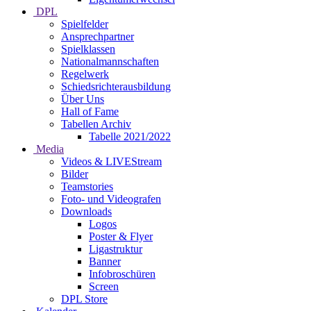
DPL
Spielfelder
Ansprechpartner
Spielklassen
Nationalmannschaften
Regelwerk
Schiedsrichterausbildung
Über Uns
Hall of Fame
Tabellen Archiv
Tabelle 2021/2022
Media
Videos & LIVEStream
Bilder
Teamstories
Foto- und Videografen
Downloads
Logos
Poster & Flyer
Ligastruktur
Banner
Infobroschüren
Screen
DPL Store