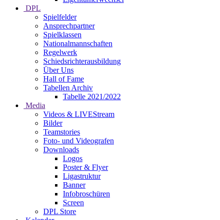
DPL
Spielfelder
Ansprechpartner
Spielklassen
Nationalmannschaften
Regelwerk
Schiedsrichterausbildung
Über Uns
Hall of Fame
Tabellen Archiv
Tabelle 2021/2022
Media
Videos & LIVEStream
Bilder
Teamstories
Foto- und Videografen
Downloads
Logos
Poster & Flyer
Ligastruktur
Banner
Infobroschüren
Screen
DPL Store