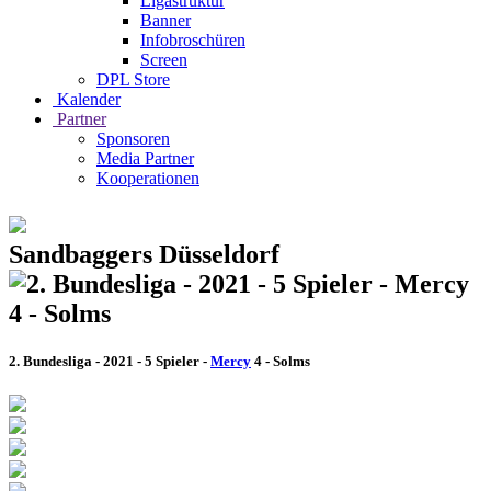
Ligastruktur
Banner
Infobroschüren
Screen
DPL Store
Kalender
Partner
Sponsoren
Media Partner
Kooperationen
Sandbaggers Düsseldorf
2. Bundesliga - 2021 - 5 Spieler -
Mercy
4 - Solms