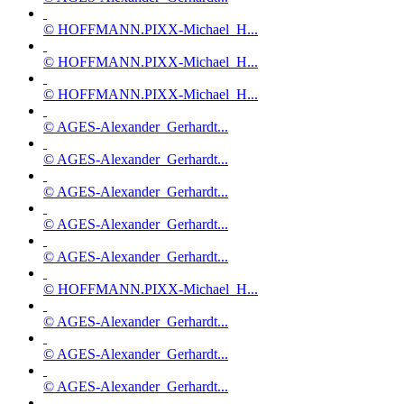
© HOFFMANN.PIXX-Michael_H...
© HOFFMANN.PIXX-Michael_H...
© HOFFMANN.PIXX-Michael_H...
© AGES-Alexander_Gerhardt...
© AGES-Alexander_Gerhardt...
© AGES-Alexander_Gerhardt...
© AGES-Alexander_Gerhardt...
© AGES-Alexander_Gerhardt...
© HOFFMANN.PIXX-Michael_H...
© AGES-Alexander_Gerhardt...
© AGES-Alexander_Gerhardt...
© AGES-Alexander_Gerhardt...