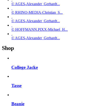
© AGES-Alexander_Gerhardt...
© RHINO-MEDIA-Christian_S...
© AGES-Alexander_Gerhardt...
© HOFFMANN.PIXX-Michael_H...
© AGES-Alexander_Gerhardt...
Shop
College Jacke
Tasse
Beanie