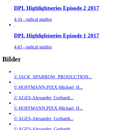
DPL Highlightseries Episode 2 2017
4:34 - radical studios
DPL Highlightseries Episode 1 2017
4:43 - radical studios
Bilder
© JACK_SPARROW_PRODUCTION...
© HOFFMANN.PIXX-Michael_H...
© AGES-Alexander_Gerhardt...
© HOFFMANN.PIXX-Michael_H...
© AGES-Alexander_Gerhardt...
© AGES-Alexander_Gerhardt...