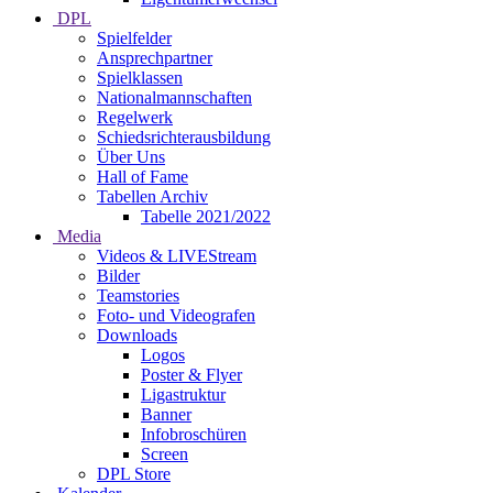
DPL
Spielfelder
Ansprechpartner
Spielklassen
Nationalmannschaften
Regelwerk
Schiedsrichterausbildung
Über Uns
Hall of Fame
Tabellen Archiv
Tabelle 2021/2022
Media
Videos & LIVEStream
Bilder
Teamstories
Foto- und Videografen
Downloads
Logos
Poster & Flyer
Ligastruktur
Banner
Infobroschüren
Screen
DPL Store