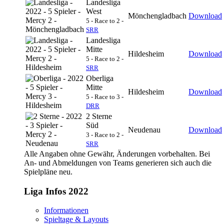
Landesliga
West
Mönchengladbach
Download
5 - Race to 2 -
SRR
Landesliga
Mitte
Hildesheim
Download
5 - Race to 2 -
SRR
Oberliga
Mitte
Hildesheim
Download
5 - Race to 3 -
DRR
2 Sterne
Süd
Neudenau
Download
3 - Race to 2 -
SRR
Alle Angaben ohne Gewähr, Änderungen vorbehalten. Bei
An- und Abmeldungen von Teams generieren sich auch die
Spielpläne neu.
Liga Infos 2022
Informationen
Spieltage & Layouts