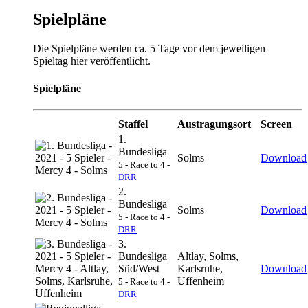
Spielpläne
Die Spielpläne werden ca. 5 Tage vor dem jeweiligen
Spieltag hier veröffentlicht.
Spielpläne
Staffel
Austragungsort
Screen
1.
Bundesliga
Solms
Download
5 - Race to 4 -
DRR
2.
Bundesliga
Solms
Download
5 - Race to 4 -
DRR
3.
Bundesliga
Altlay, Solms,
Süd/West
Karlsruhe,
Download
Uffenheim
5 - Race to 4 -
DRR