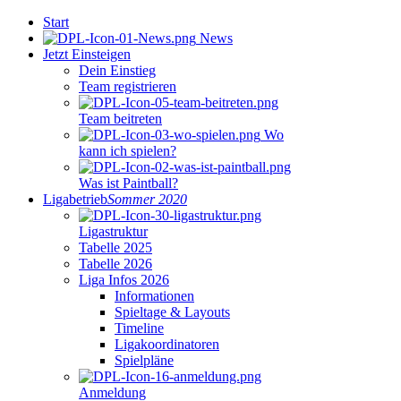
Start
News
Jetzt Einsteigen
Dein Einstieg
Team registrieren
Team beitreten
Wo
kann ich spielen?
Was ist Paintball?
Ligabetrieb
Sommer 2020
Ligastruktur
Tabelle 2025
Tabelle 2026
Liga Infos 2026
Informationen
Spieltage & Layouts
Timeline
Ligakoordinatoren
Spielpläne
Anmeldung