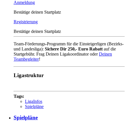
Anmeldung
Bestätige deinen Startplatz
Registrierung
Bestätige deinen Startplatz
Team-Förderungs-Programm für die Einsteigerligen (Bezirks-
und Landesliga):
Sichere Dir 250,- Euro Rabatt
auf die
Startgebühr. Frag Deinen Ligakoordinator oder
Deinen
Teambegleiter
!
Ligastruktur
Tags:
LigaInfos
Spielpläne
Spielpläne