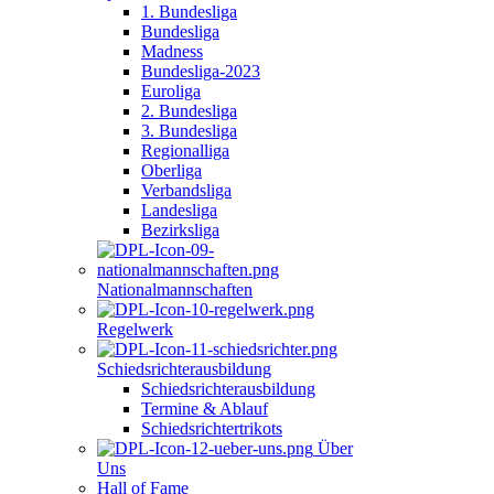
1. Bundesliga
Bundesliga
Madness
Bundesliga-2023
Euroliga
2. Bundesliga
3. Bundesliga
Regionalliga
Oberliga
Verbandsliga
Landesliga
Bezirksliga
Nationalmannschaften
Regelwerk
Schiedsrichterausbildung
Schiedsrichterausbildung
Termine & Ablauf
Schiedsrichtertrikots
Über
Uns
Hall of Fame