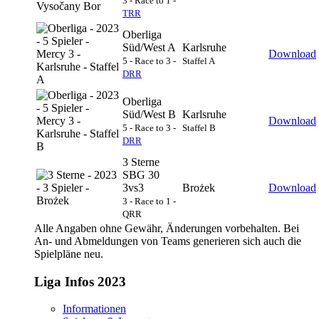
3 - Race to 1 -
TRR
Oberliga
Süd/West A
Karlsruhe
Download
5 - Race to 3 -
Staffel A
DRR
Oberliga
Süd/West B
Karlsruhe
Download
5 - Race to 3 -
Staffel B
DRR
3 Sterne
SBG 30
3vs3
Brożek
Download
3 - Race to 1 -
QRR
Alle Angaben ohne Gewähr, Änderungen vorbehalten. Bei
An- und Abmeldungen von Teams generieren sich auch die
Spielpläne neu.
Liga Infos 2023
Informationen