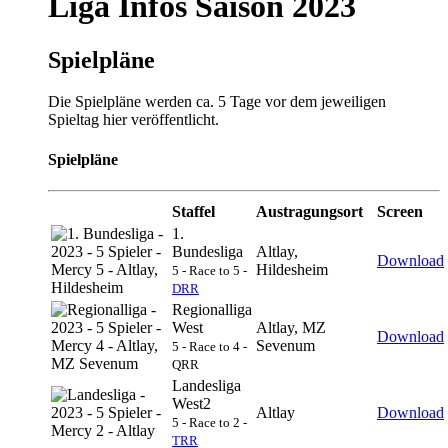
Liga Infos Saison 2023
Spielpläne
Die Spielpläne werden ca. 5 Tage vor dem jeweiligen
Spieltag hier veröffentlicht.
Spielpläne
Staffel
Austragungsort
Screen
1.
Bundesliga
Altlay,
Download
Hildesheim
5 - Race to 5 -
DRR
Regionalliga
West
Altlay, MZ
Download
Sevenum
5 - Race to 4 -
QRR
Landesliga
West2
Altlay
Download
5 - Race to 2 -
TRR