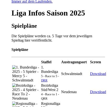
Immer auf dem Laufenden.
Liga Infos Saison 2025
Spielpläne
Die Spielpläne werden ca. 5 Tage vor dem jeweiligen
Spieltag hier veröffentlicht.
Spielpläne
Staffel
Austragungsort
Screen
1.
Bundesliga
Schwalmstadt
Download
5 - Race to 5 -
DRR
Bezirksliga
Süd/West 2
Neudenau
Download
4 - Race to 1 -
QRR
Regionalliga