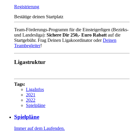
Registrierung
Bestätige deinen Startplatz
Team-Förderungs-Programm für die Einsteigerligen (Bezirks-
und Landesliga):
Sichere Dir 250,- Euro Rabatt
auf die
Startgebühr. Frag Deinen Ligakoordinator oder
Deinen
Teambegleiter
!
Ligastruktur
Tags:
LigaInfos
2021
2022
Spielpläne
Spielpläne
Immer auf dem Laufenden.