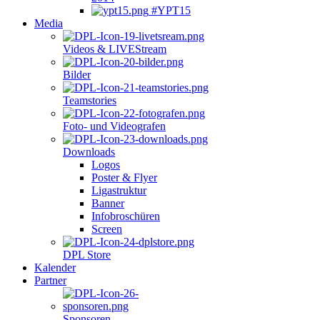
#YPT15
Media
Videos & LIVEStream
Bilder
Teamstories
Foto- und Videografen
Downloads
Logos
Poster & Flyer
Ligastruktur
Banner
Infobroschüren
Screen
DPL Store
Kalender
Partner
Sponsoren