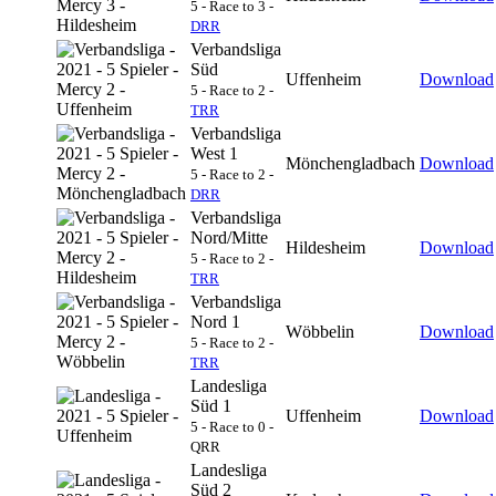
5 - Race to 3 -
DRR
Verbandsliga
Süd
Uffenheim
Download
5 - Race to 2 -
TRR
Verbandsliga
West 1
Mönchengladbach
Download
5 - Race to 2 -
DRR
Verbandsliga
Nord/Mitte
Hildesheim
Download
5 - Race to 2 -
TRR
Verbandsliga
Nord 1
Wöbbelin
Download
5 - Race to 2 -
TRR
Landesliga
Süd 1
Uffenheim
Download
5 - Race to 0 -
QRR
Landesliga
Süd 2