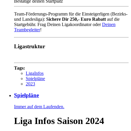
Bestätige deinen Startplatz
Team-Förderungs-Programm für die Einsteigerligen (Bezirks-
und Landesliga):
Sichere Dir 250,- Euro Rabatt
auf die
Startgebühr. Frag Deinen Ligakoordinator oder
Deinen
Teambegleiter
!
Ligastruktur
Tags:
LigaInfos
Spielpläne
2023
Spielpläne
Immer auf dem Laufenden.
Liga Infos Saison 2024