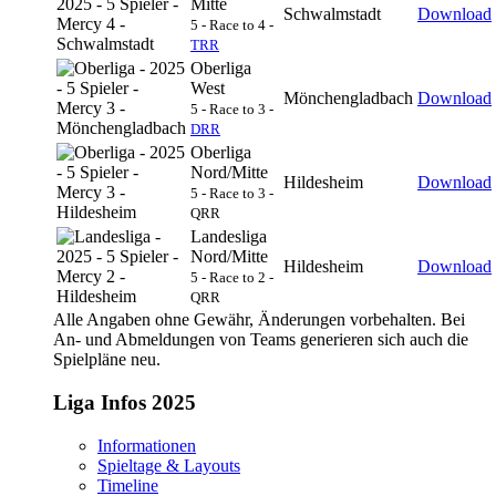
Mitte
Schwalmstadt
Download
5 - Race to 4 -
TRR
Oberliga
West
Mönchengladbach
Download
5 - Race to 3 -
DRR
Oberliga
Nord/Mitte
Hildesheim
Download
5 - Race to 3 -
QRR
Landesliga
Nord/Mitte
Hildesheim
Download
5 - Race to 2 -
QRR
Alle Angaben ohne Gewähr, Änderungen vorbehalten. Bei
An- und Abmeldungen von Teams generieren sich auch die
Spielpläne neu.
Liga Infos 2025
Informationen
Spieltage & Layouts
Timeline