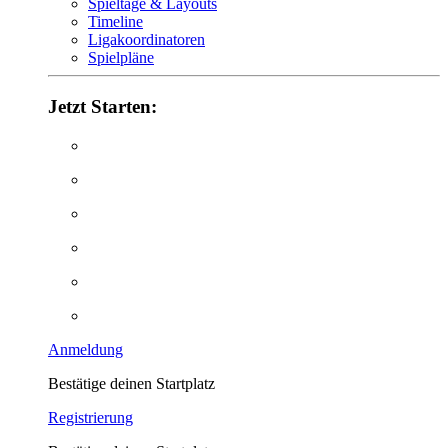
Spieltage & Layouts
Timeline
Ligakoordinatoren
Spielpläne
Jetzt Starten:
Anmeldung
Bestätige deinen Startplatz
Registrierung