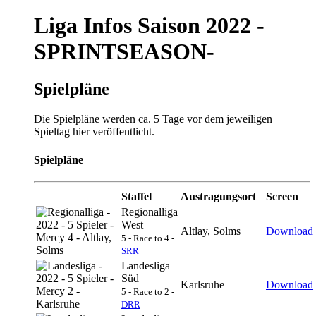
Liga Infos Saison 2022 -
SPRINTSEASON-
Spielpläne
Die Spielpläne werden ca. 5 Tage vor dem jeweiligen
Spieltag hier veröffentlicht.
Spielpläne
Staffel
Austragungsort
Screen
Regionalliga
West
Altlay, Solms
Download
5 - Race to 4 -
SRR
Landesliga
Süd
Karlsruhe
Download
5 - Race to 2 -
DRR