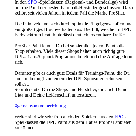
In den
SPO
-Spielklassen (Regional- und Bundesliga) wird
nur die Paint der besten Paintball-Hersteller geschossen. Dazu
gehört seit vielen Jahren in jedem Fall die Marke ProShar.
Die Paint zeichnet sich durch optimale Flugeigenschaften und
ein großartiges Bruchverhalten aus. Die Fill, welche im DPL-
Farbspektrum liegt, hinterlässt deutlich erkennbare Treffer.
ProShar Paint kannst Du bei so ziemlich jedem Paintball-
Shop erhalten. Viele dieser Shops halten auch richtig gute
DPL-Team-Support-Programme bereit und eine Anfrage lohnt
sich.
Darunter gibt es auch gute Deals für Trainings-Paint, die Du
auch unbedingt von einem der DPL Sponsoren schießen
solltest.
So unterstützt Du die Shops und Hersteller, die auch Deine
Liga und Deine Leidenschaft unterstützen.
#gemeinsamineinerichtung
Weiter sind wir sehr froh auch den Spielern aus den
FPO
-
Spielklassen die DPL-Paint aus dem Hause ProShar anbieten
zu können.