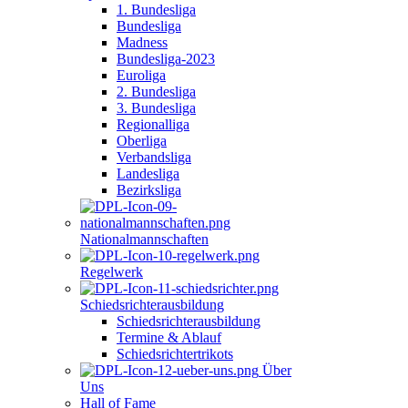
1. Bundesliga
Bundesliga
Madness
Bundesliga-2023
Euroliga
2. Bundesliga
3. Bundesliga
Regionalliga
Oberliga
Verbandsliga
Landesliga
Bezirksliga
Nationalmannschaften
Regelwerk
Schiedsrichterausbildung
Schiedsrichterausbildung
Termine & Ablauf
Schiedsrichtertrikots
Über
Uns
Hall of Fame