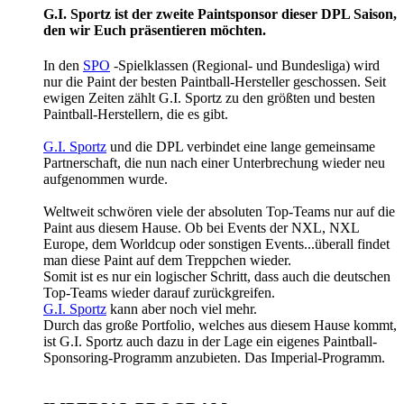
G.I. Sportz ist der zweite Paintsponsor dieser DPL Saison,
den wir Euch präsentieren möchten.
In den
SPO
-Spielklassen (Regional- und Bundesliga) wird
nur die Paint der besten Paintball-Hersteller geschossen. Seit
ewigen Zeiten zählt G.I. Sportz zu den größten und besten
Paintball-Herstellern, die es gibt.
G.I. Sportz
und die DPL verbindet eine lange gemeinsame
Partnerschaft, die nun nach einer Unterbrechung wieder neu
aufgenommen wurde.
Weltweit schwören viele der absoluten Top-Teams nur auf die
Paint aus diesem Hause. Ob bei Events der NXL, NXL
Europe, dem Worldcup oder sonstigen Events...überall findet
man diese Paint auf dem Treppchen wieder.
Somit ist es nur ein logischer Schritt, dass auch die deutschen
Top-Teams wieder darauf zurückgreifen.
G.I. Sportz
kann aber noch viel mehr.
Durch das große Portfolio, welches aus diesem Hause kommt,
ist G.I. Sportz auch dazu in der Lage ein eigenes Paintball-
Sponsoring-Programm anzubieten. Das Imperial-Programm.