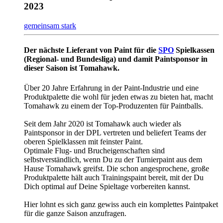
2023
gemeinsam stark
Der nächste Lieferant von Paint für die
SPO
Spielkassen
(Regional- und Bundesliga) und damit Paintsponsor in
dieser Saison ist Tomahawk.
Über 20 Jahre Erfahrung in der Paint-Industrie und eine
Produktpalette die wohl für jeden etwas zu bieten hat, macht
Tomahawk zu einem der Top-Produzenten für Paintballs.
Seit dem Jahr 2020 ist Tomahawk auch wieder als
Paintsponsor in der DPL vertreten und beliefert Teams der
oberen Spielklassen mit feinster Paint.
Optimale Flug- und Brucheigenschaften sind
selbstverständlich, wenn Du zu der Turnierpaint aus dem
Hause Tomahawk greifst. Die schon angesprochene, große
Produktpalette hält auch Trainingspaint bereit, mit der Du
Dich optimal auf Deine Spieltage vorbereiten kannst.
Hier lohnt es sich ganz gewiss auch ein komplettes Paintpaket
für die ganze Saison anzufragen.