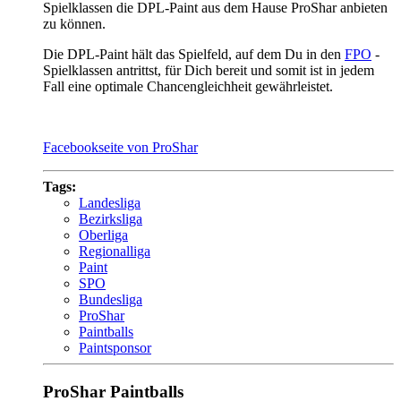
Spielklassen die DPL-Paint aus dem Hause ProShar anbieten
zu können.
Die DPL-Paint hält das Spielfeld, auf dem Du in den
FPO
-
Spielklassen antrittst, für Dich bereit und somit ist in jedem
Fall eine optimale Chancengleichheit gewährleistet.
Facebookseite von ProShar
Tags:
Landesliga
Bezirksliga
Oberliga
Regionalliga
Paint
SPO
Bundesliga
ProShar
Paintballs
Paintsponsor
ProShar Paintballs