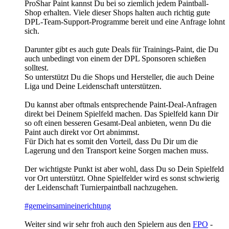
ProShar Paint kannst Du bei so ziemlich jedem Paintball-
Shop erhalten. Viele dieser Shops halten auch richtig gute
DPL-Team-Support-Programme bereit und eine Anfrage lohnt
sich.
Darunter gibt es auch gute Deals für Trainings-Paint, die Du
auch unbedingt von einem der DPL Sponsoren schießen
solltest.
So unterstützt Du die Shops und Hersteller, die auch Deine
Liga und Deine Leidenschaft unterstützen.
Du kannst aber oftmals entsprechende Paint-Deal-Anfragen
direkt bei Deinem Spielfeld machen. Das Spielfeld kann Dir
so oft einen besseren Gesamt-Deal anbieten, wenn Du die
Paint auch direkt vor Ort abnimmst.
Für Dich hat es somit den Vorteil, dass Du Dir um die
Lagerung und den Transport keine Sorgen machen muss.
Der wichtigste Punkt ist aber wohl, dass Du so Dein Spielfeld
vor Ort unterstützt. Ohne Spielfelder wird es sonst schwierig
der Leidenschaft Turnierpaintball nachzugehen.
#gemeinsamineinerichtung
Weiter sind wir sehr froh auch den Spielern aus den
FPO
-