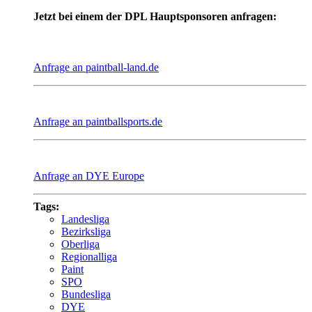
Jetzt bei einem der DPL Hauptsponsoren anfragen:
Anfrage an paintball-land.de
Anfrage an paintballsports.de
Anfrage an DYE Europe
Tags:
Landesliga
Bezirksliga
Oberliga
Regionalliga
Paint
SPO
Bundesliga
DYE