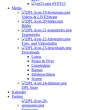
#YPT15
Media
Videos & LIVEStream
Bilder
Teamstories
Foto- und Videografen
Downloads
Logos
Poster & Flyer
Ligastruktur
Banner
Infobroschüren
Screen
DPL Store
Kalender
Partner
Sponsoren