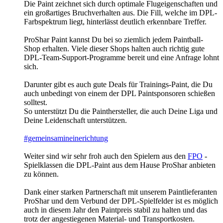
Die Paint zeichnet sich durch optimale Flugeigenschaften und
ein großartiges Bruchverhalten aus. Die Fill, welche im DPL-
Farbspektrum liegt, hinterlässt deutlich erkennbare Treffer.
ProShar Paint kannst Du bei so ziemlich jedem Paintball-
Shop erhalten. Viele dieser Shops halten auch richtig gute
DPL-Team-Support-Programme bereit und eine Anfrage lohnt
sich.
Darunter gibt es auch gute Deals für Trainings-Paint, die Du
auch unbedingt von einem der DPL Paintsponsoren schießen
solltest.
So unterstützt Du die Painthersteller, die auch Deine Liga und
Deine Leidenschaft unterstützen.
#gemeinsamineinerichtung
Weiter sind wir sehr froh auch den Spielern aus den
FPO
-
Spielklassen die DPL-Paint aus dem Hause ProShar anbieten
zu können.
Dank einer starken Partnerschaft mit unserem Paintlieferanten
ProShar und dem Verbund der DPL-Spielfelder ist es möglich
auch in diesem Jahr den Paintpreis stabil zu halten und das
trotz der angestiegenen Material- und Transportkosten.