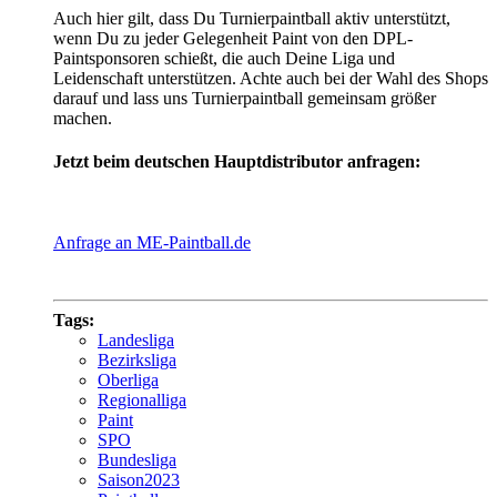
Auch hier gilt, dass Du Turnierpaintball aktiv unterstützt,
wenn Du zu jeder Gelegenheit Paint von den DPL-
Paintsponsoren schießt, die auch Deine Liga und
Leidenschaft unterstützen. Achte auch bei der Wahl des Shops
darauf und lass uns Turnierpaintball gemeinsam größer
machen.
Jetzt beim deutschen Hauptdistributor anfragen:
Anfrage an ME-Paintball.de
Tags:
Landesliga
Bezirksliga
Oberliga
Regionalliga
Paint
SPO
Bundesliga
Saison2023