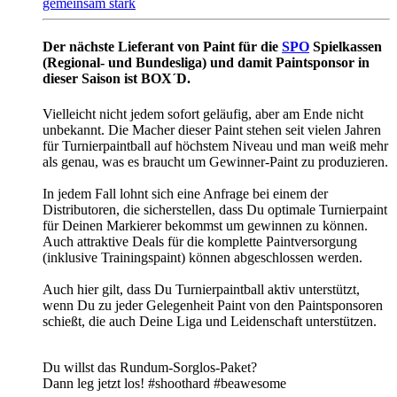
gemeinsam stark
Der nächste Lieferant von Paint für die
SPO
Spielkassen
(Regional- und Bundesliga) und damit Paintsponsor in
dieser Saison ist BOX´D.
Vielleicht nicht jedem sofort geläufig, aber am Ende nicht
unbekannt. Die Macher dieser Paint stehen seit vielen Jahren
für Turnierpaintball auf höchstem Niveau und man weiß mehr
als genau, was es braucht um Gewinner-Paint zu produzieren.
In jedem Fall lohnt sich eine Anfrage bei einem der
Distributoren, die sicherstellen, dass Du optimale Turnierpaint
für Deinen Markierer bekommst um gewinnen zu können.
Auch attraktive Deals für die komplette Paintversorgung
(inklusive Trainingspaint) können abgeschlossen werden.
Auch hier gilt, dass Du Turnierpaintball aktiv unterstützt,
wenn Du zu jeder Gelegenheit Paint von den Paintsponsoren
schießt, die auch Deine Liga und Leidenschaft unterstützen.
Du willst das Rundum-Sorglos-Paket?
Dann leg jetzt los! #shoothard #beawesome