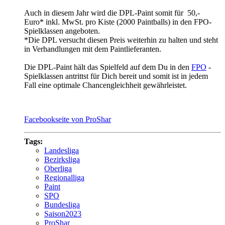
Auch in diesem Jahr wird die DPL-Paint somit für 50,-
Euro* inkl. MwSt. pro Kiste (2000 Paintballs) in den FPO-
Spielklassen angeboten.
*
Die DPL versucht diesen Preis weiterhin zu halten und steht
in Verhandlungen mit dem Paintlieferanten.
Die DPL-Paint hält das Spielfeld auf dem Du in den
FPO
-
Spielklassen antrittst für Dich bereit und somit ist in jedem
Fall eine optimale Chancengleichheit gewährleistet.
Facebookseite von ProShar
Tags:
Landesliga
Bezirksliga
Oberliga
Regionalliga
Paint
SPO
Bundesliga
Saison2023
ProShar