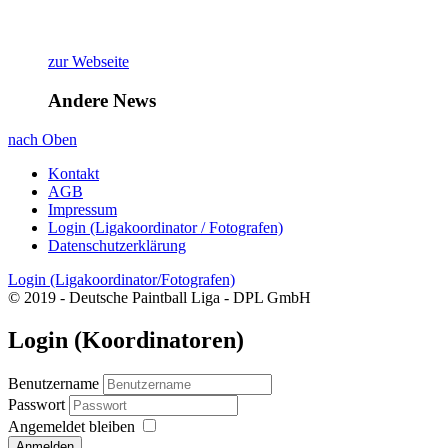
zur Webseite
Andere News
nach Oben
Kontakt
AGB
Impressum
Login (Ligakoordinator / Fotografen)
Datenschutzerklärung
Login (Ligakoordinator/Fotografen)
© 2019 - Deutsche Paintball Liga - DPL GmbH
Login (Koordinatoren)
Benutzername
Passwort
Angemeldet bleiben
Anmelden