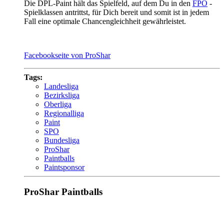
Die DPL-Paint hält das Spielfeld, auf dem Du in den
FPO
-
Spielklassen antrittst, für Dich bereit und somit ist in jedem
Fall eine optimale Chancengleichheit gewährleistet.
Facebookseite von ProShar
Tags:
Landesliga
Bezirksliga
Oberliga
Regionalliga
Paint
SPO
Bundesliga
ProShar
Paintballs
Paintsponsor
ProShar Paintballs