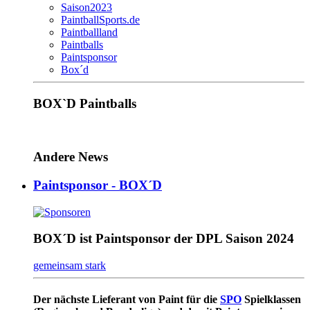
Saison2023
PaintballSports.de
Paintballland
Paintballs
Paintsponsor
Box´d
BOX`D Paintballs
Andere News
Paintsponsor - BOX´D
BOX´D ist Paintsponsor der DPL Saison 2024
gemeinsam stark
Der nächste Lieferant von Paint für die
SPO
Spielklassen