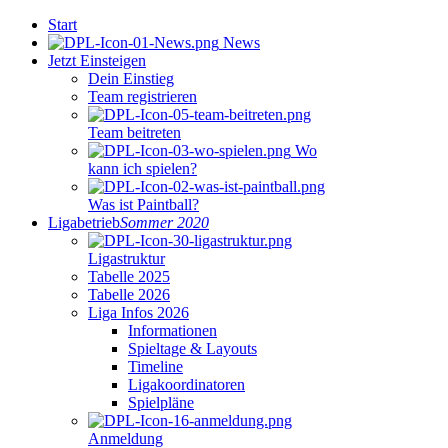
Start
News
Jetzt Einsteigen
Dein Einstieg
Team registrieren
Team beitreten
Wo
kann ich spielen?
Was ist Paintball?
Ligabetrieb
Sommer 2020
Ligastruktur
Tabelle 2025
Tabelle 2026
Liga Infos 2026
Informationen
Spieltage & Layouts
Timeline
Ligakoordinatoren
Spielpläne
Anmeldung