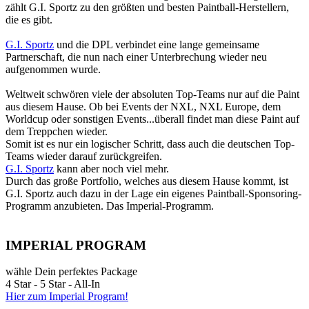
zählt G.I. Sportz zu den größten und besten Paintball-Herstellern,
die es gibt.
G.I. Sportz
und die DPL verbindet eine lange gemeinsame
Partnerschaft, die nun nach einer Unterbrechung wieder neu
aufgenommen wurde.
Weltweit schwören viele der absoluten Top-Teams nur auf die Paint
aus diesem Hause. Ob bei Events der NXL, NXL Europe, dem
Worldcup oder sonstigen Events...überall findet man diese Paint auf
dem Treppchen wieder.
Somit ist es nur ein logischer Schritt, dass auch die deutschen Top-
Teams wieder darauf zurückgreifen.
G.I. Sportz
kann aber noch viel mehr.
Durch das große Portfolio, welches aus diesem Hause kommt, ist
G.I. Sportz auch dazu in der Lage ein eigenes Paintball-Sponsoring-
Programm anzubieten. Das Imperial-Programm.
IMPERIAL PROGRAM
wähle Dein perfektes Package
4 Star - 5 Star - All-In
Hier zum Imperial Program!