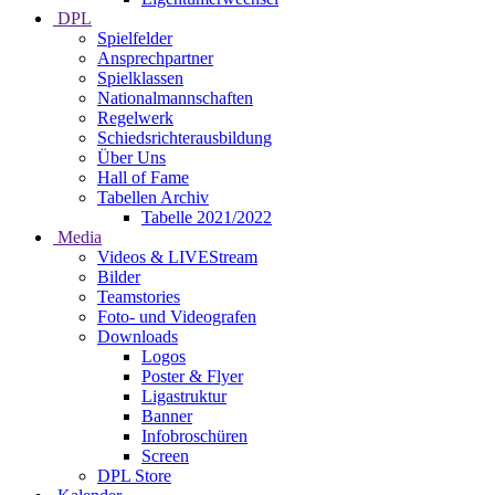
DPL
Spielfelder
Ansprechpartner
Spielklassen
Nationalmannschaften
Regelwerk
Schiedsrichterausbildung
Über Uns
Hall of Fame
Tabellen Archiv
Tabelle 2021/2022
Media
Videos & LIVEStream
Bilder
Teamstories
Foto- und Videografen
Downloads
Logos
Poster & Flyer
Ligastruktur
Banner
Infobroschüren
Screen
DPL Store