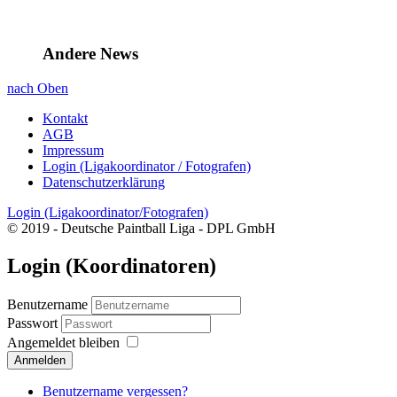
Andere News
nach Oben
Kontakt
AGB
Impressum
Login (Ligakoordinator / Fotografen)
Datenschutzerklärung
Login (Ligakoordinator/Fotografen)
© 2019 - Deutsche Paintball Liga - DPL GmbH
Login (Koordinatoren)
Benutzername
Passwort
Angemeldet bleiben
Anmelden
Benutzername vergessen?