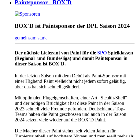
Paintsponsor - BOX´D
BOX´D ist Paintsponsor der DPL Saison 2024
gemeinsam stark
Der nächste Lieferant von Paint für die
SPO
Spielklassen
(Regional- und Bundesliga) und damit Paintsponsor in
dieser Saison ist BOX´D.
In der letzten Saison mit dem Debüt als Paint-Sponsor mit
einer Highend-Paint vielleicht nicht jedem sofort geläufig,
aber das hat sich schnell geändert.
Mit optimalen Flugeigenschaften, einer Art "Stealth-Shell"
und der nötigen Brüchigkeit hat diese Paint in der Saison
2023 schnell viele Freunde gefunden. Deutschlands Top-
Teams haben die Paint geschossen und auch in der Saison
2024 setzen viele wieder auf die BOX`D Paint.
Die Macher dieser Paint stehen seit vielen Jahren für
Turnierpaintball auf höchstem Niveau und man weiß mehr als