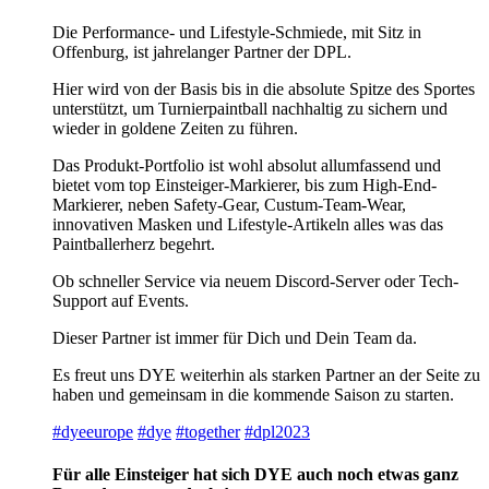
Die Performance- und Lifestyle-Schmiede, mit Sitz in
Offenburg, ist jahrelanger Partner der DPL.
Hier wird von der Basis bis in die absolute Spitze des Sportes
unterstützt, um Turnierpaintball nachhaltig zu sichern und
wieder in goldene Zeiten zu führen.
Das Produkt-Portfolio ist wohl absolut allumfassend und
bietet vom top Einsteiger-Markierer, bis zum High-End-
Markierer, neben Safety-Gear, Custum-Team-Wear,
innovativen Masken und Lifestyle-Artikeln alles was das
Paintballerherz begehrt.
Ob schneller Service via neuem Discord-Server oder Tech-
Support auf Events.
Dieser Partner ist immer für Dich und Dein Team da.
Es freut uns DYE weiterhin als starken Partner an der Seite zu
haben und gemeinsam in die kommende Saison zu starten.
#dyeeurope
#dye
#together
#dpl2023
Für alle Einsteiger hat sich DYE auch noch etwas ganz