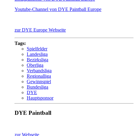
Youtube-Channel von DYE Paintball Europe
zur DYE Europe Webseite
Tags:
Spielfelder
Landesliga
Bezirksliga
Oberliga
Verbandsliga
Regionalliga
Gewinnspiel
Bundesliga
DYE
Hauptsponsor
DYE Paintball
zur Webseite