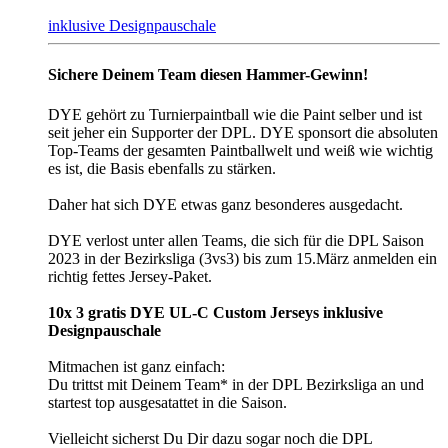
inklusive Designpauschale
Sichere Deinem Team diesen Hammer-Gewinn!
DYE gehört zu Turnierpaintball wie die Paint selber und ist
seit jeher ein Supporter der DPL. DYE sponsort die absoluten
Top-Teams der gesamten Paintballwelt und weiß wie wichtig
es ist, die Basis ebenfalls zu stärken.
Daher hat sich DYE etwas ganz besonderes ausgedacht.
DYE verlost unter allen Teams, die sich für die DPL Saison
2023 in der Bezirksliga (3vs3) bis zum 15.März anmelden ein
richtig fettes Jersey-Paket.
10x 3 gratis DYE UL-C Custom Jerseys inklusive
Designpauschale
Mitmachen ist ganz einfach:
Du trittst mit Deinem Team* in der DPL Bezirksliga an und
startest top ausgesatattet in die Saison.
Vielleicht sicherst Du Dir dazu sogar noch die DPL