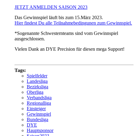
JETZT ANMELDEN SAISON 2023
Das Gewinnspiel läuft bis zum 15.März 2023.
Hier findest Du alle Teilnahmebedingunen zum Gewinnspiel.
*Sogenannte Schwesternteams sind vom Gewinnspiel
ausgeschlossen.
Vielen Dank an DYE Precision für diesen mega Support!
Tags:
Spielfelder
Landesliga
Bezirksliga
Oberliga
Verbandsliga
Regionalliga
Einsteiger
Gewinnspiel
Bundesliga
DYE
Hauptsponsor
Saison2023