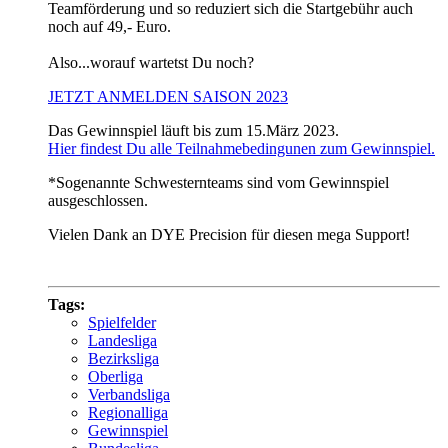
Teamförderung und so reduziert sich die Startgebühr auch
noch auf 49,- Euro.
Also...worauf wartetst Du noch?
JETZT ANMELDEN SAISON 2023
Das Gewinnspiel läuft bis zum 15.März 2023.
Hier findest Du alle Teilnahmebedingunen zum Gewinnspiel.
*Sogenannte Schwesternteams sind vom Gewinnspiel
ausgeschlossen.
Vielen Dank an DYE Precision für diesen mega Support!
Tags:
Spielfelder
Landesliga
Bezirksliga
Oberliga
Verbandsliga
Regionalliga
Gewinnspiel