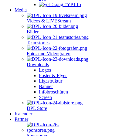
#YPT15
Media
Videos & LIVEStream
Bilder
Teamstories
Foto- und Videografen
Downloads
Logos
Poster & Flyer
Ligastruktur
Banner
Infobroschüren
Screen
DPL Store
Kalender
Partner
Sponsoren