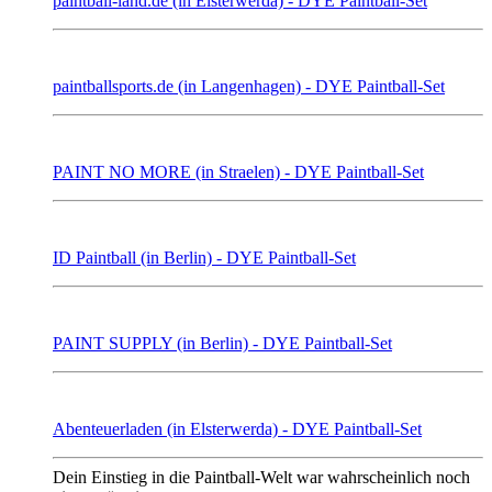
paintball-land.de (in Elsterwerda) - DYE Paintball-Set
paintballsports.de (in Langenhagen) - DYE Paintball-Set
PAINT NO MORE (in Straelen) - DYE Paintball-Set
ID Paintball (in Berlin) - DYE Paintball-Set
PAINT SUPPLY (in Berlin) - DYE Paintball-Set
Abenteuerladen (in Elsterwerda) - DYE Paintball-Set
Dein Einstieg in die Paintball-Welt war wahrscheinlich noch