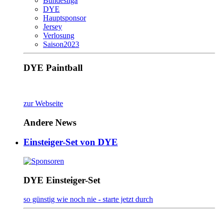
Bundesliga
DYE
Hauptsponsor
Jersey
Verlosung
Saison2023
DYE Paintball
zur Webseite
Andere News
Einsteiger-Set von DYE
DYE Einsteiger-Set
so günstig wie noch nie - starte jetzt durch