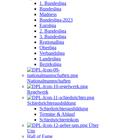
1. Bundesliga
Bundesliga
Madness
Bundesliga-2023
Euroliga
2. Bundesliga
3. Bundesliga
Regionalliga
Oberliga
Verbandsliga
Landesliga
Bezirksliga
Nationalmannschaften
Regelwerk
Schiedsrichterausbildung
Schiedsrichterausbildung
Termine & Ablauf
Schiedsrichtertrikots
Über
Uns
Hall of Fame