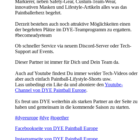
Markierer, neben Safety-Gear, Custum-Team-Wear,
innovativen Masken und Lifestyle-Artikeln alles was das
Paintballerherz begehrt.
Derzeit bestehen auch noch attraktive Möglichkeiten einen
der begehrten Plätze im DYE-Teamprogramm zu ergattern.
#becomeadyeteam
Ob schneller Service via neuem Discord-Server oder Tech-
Support auf Events.
Dieser Partner ist immer für Dich und Dein Team da.
Auch auf Youtube findest Du immer weider Tech-Videos oder
aber auch einfach Paintball-Lifystyle-Shorts usw.
Lass unbedingt ein Like da und aboniere den
Youtube-
Channel von DYE Paintball Europe
.
Es freut uns DYE weiterhin als starken Partner an der Seite zu
haben und gemeinsam in die kommende Saison zu starten.
#dyeeurope
#dye
#together
Facebookseite von DYE Paintball Europe
Instagramseite von DYE Paintball Europe