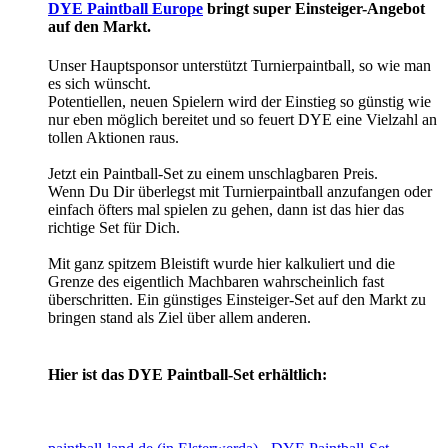
DYE Paintball Europe
bringt super Einsteiger-Angebot
auf den Markt.
Unser Hauptsponsor unterstützt Turnierpaintball, so wie man
es sich wünscht.
Potentiellen, neuen Spielern wird der Einstieg so günstig wie
nur eben möglich bereitet und so feuert DYE eine Vielzahl an
tollen Aktionen raus.
Jetzt ein Paintball-Set zu einem unschlagbaren Preis.
Wenn Du Dir überlegst mit Turnierpaintball anzufangen oder
einfach öfters mal spielen zu gehen, dann ist das hier das
richtige Set für Dich.
Mit ganz spitzem Bleistift wurde hier kalkuliert und die
Grenze des eigentlich Machbaren wahrscheinlich fast
überschritten. Ein günstiges Einsteiger-Set auf den Markt zu
bringen stand als Ziel über allem anderen.
Hier ist das DYE Paintball-Set erhältlich: