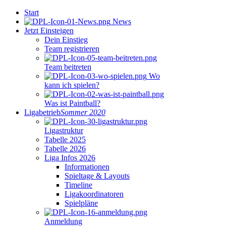
Start
News
Jetzt Einsteigen
Dein Einstieg
Team registrieren
Team beitreten
Wo
kann ich spielen?
Was ist Paintball?
Ligabetrieb
Sommer 2020
Ligastruktur
Tabelle 2025
Tabelle 2026
Liga Infos 2026
Informationen
Spieltage & Layouts
Timeline
Ligakoordinatoren
Spielpläne
Anmeldung