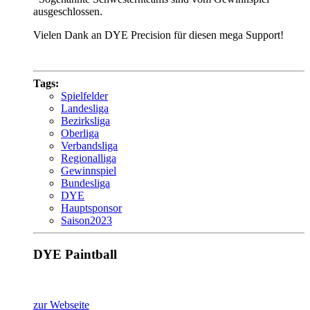
ausgeschlossen.
Vielen Dank an DYE Precision für diesen mega Support!
Tags:
Spielfelder
Landesliga
Bezirksliga
Oberliga
Verbandsliga
Regionalliga
Gewinnspiel
Bundesliga
DYE
Hauptsponsor
Saison2023
DYE Paintball
zur Webseite