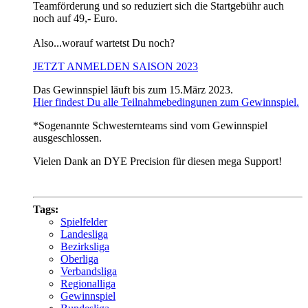
Teamförderung und so reduziert sich die Startgebühr auch
noch auf 49,- Euro.
Also...worauf wartetst Du noch?
JETZT ANMELDEN SAISON 2023
Das Gewinnspiel läuft bis zum 15.März 2023.
Hier findest Du alle Teilnahmebedingunen zum Gewinnspiel.
*Sogenannte Schwesternteams sind vom Gewinnspiel
ausgeschlossen.
Vielen Dank an DYE Precision für diesen mega Support!
Tags:
Spielfelder
Landesliga
Bezirksliga
Oberliga
Verbandsliga
Regionalliga
Gewinnspiel