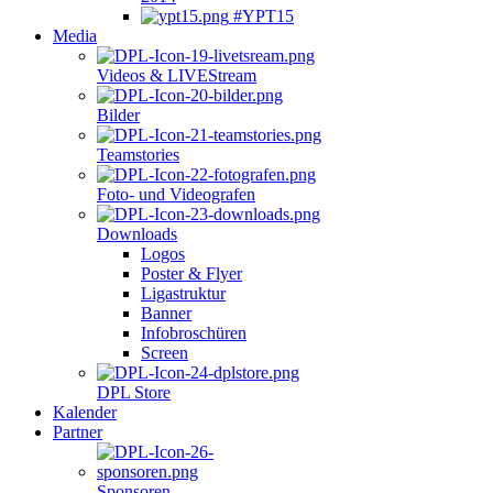
#YPT15
Media
Videos & LIVEStream
Bilder
Teamstories
Foto- und Videografen
Downloads
Logos
Poster & Flyer
Ligastruktur
Banner
Infobroschüren
Screen
DPL Store
Kalender
Partner
Sponsoren