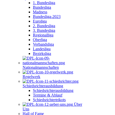
1. Bundesliga
Bundesliga
Madness
Bundesliga-2023
Euroliga
2. Bundesliga
3. Bundesliga
Regionalliga
Oberliga
Verbandsliga
Landesliga
Bezirksliga
Nationalmannschaften
Regelwerk
Schiedsrichterausbildung
Schiedsrichterausbildung
Termine & Ablauf
Schiedsrichtertrikots
Über
Uns
Hall of Fame