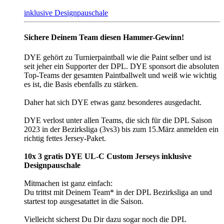
inklusive Designpauschale
Sichere Deinem Team diesen Hammer-Gewinn!
DYE gehört zu Turnierpaintball wie die Paint selber und ist
seit jeher ein Supporter der DPL. DYE sponsort die absoluten
Top-Teams der gesamten Paintballwelt und weiß wie wichtig
es ist, die Basis ebenfalls zu stärken.
Daher hat sich DYE etwas ganz besonderes ausgedacht.
DYE verlost unter allen Teams, die sich für die DPL Saison
2023 in der Bezirksliga (3vs3) bis zum 15.März anmelden ein
richtig fettes Jersey-Paket.
10x 3 gratis DYE UL-C Custom Jerseys inklusive
Designpauschale
Mitmachen ist ganz einfach:
Du trittst mit Deinem Team* in der DPL Bezirksliga an und
startest top ausgesatattet in die Saison.
Vielleicht sicherst Du Dir dazu sogar noch die DPL