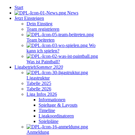
Start
News
Jetzt Einsteigen
Dein Einstieg
Team registrieren
Team beitreten
Wo
kann ich spielen?
Was ist Paintball?
Ligabetrieb
Sommer 2020
Ligastruktur
Tabelle 2025
Tabelle 2026
Liga Infos 2026
Informationen
Spieltage & Layouts
Timeline
Ligakoordinatoren
Spielpläne
Anmeldung