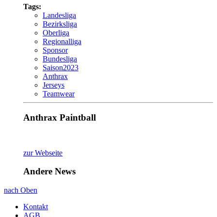
Tags:
Landesliga
Bezirksliga
Oberliga
Regionalliga
Sponsor
Bundesliga
Saison2023
Anthrax
Jerseys
Teamwear
Anthrax Paintball
zur Webseite
Andere News
nach Oben
Kontakt
AGB