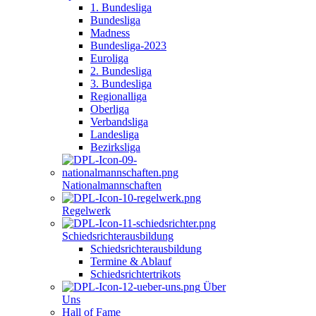
1. Bundesliga
Bundesliga
Madness
Bundesliga-2023
Euroliga
2. Bundesliga
3. Bundesliga
Regionalliga
Oberliga
Verbandsliga
Landesliga
Bezirksliga
Nationalmannschaften
Regelwerk
Schiedsrichterausbildung
Schiedsrichterausbildung
Termine & Ablauf
Schiedsrichtertrikots
Über
Uns
Hall of Fame