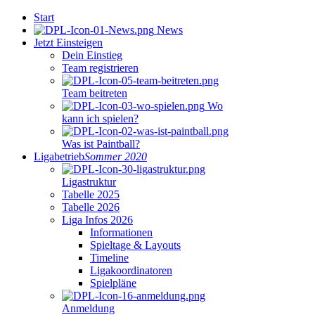
Start
News
Jetzt Einsteigen
Dein Einstieg
Team registrieren
Team beitreten
Wo
kann ich spielen?
Was ist Paintball?
Ligabetrieb
Sommer 2020
Ligastruktur
Tabelle 2025
Tabelle 2026
Liga Infos 2026
Informationen
Spieltage & Layouts
Timeline
Ligakoordinatoren
Spielpläne
Anmeldung