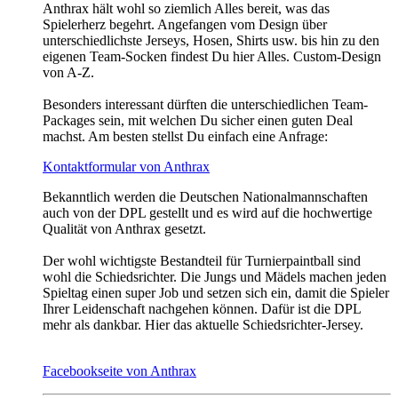
Anthrax hält wohl so ziemlich Alles bereit, was das
Spielerherz begehrt. Angefangen vom Design über
unterschiedlichste Jerseys, Hosen, Shirts usw. bis hin zu den
eigenen Team-Socken findest Du hier Alles. Custom-Design
von A-Z.
Besonders interessant dürften die unterschiedlichen Team-
Packages sein, mit welchen Du sicher einen guten Deal
machst. Am besten stellst Du einfach eine Anfrage:
Kontaktformular von Anthrax
Bekanntlich werden die Deutschen Nationalmannschaften
auch von der DPL gestellt und es wird auf die hochwertige
Qualität von Anthrax gesetzt.
Der wohl wichtigste Bestandteil für Turnierpaintball sind
wohl die Schiedsrichter. Die Jungs und Mädels machen jeden
Spieltag einen super Job und setzen sich ein, damit die Spieler
Ihrer Leidenschaft nachgehen können. Dafür ist die DPL
mehr als dankbar. Hier das aktuelle Schiedsrichter-Jersey.
Facebookseite von Anthrax