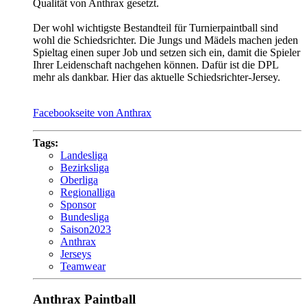
Qualität von Anthrax gesetzt.
Der wohl wichtigste Bestandteil für Turnierpaintball sind
wohl die Schiedsrichter. Die Jungs und Mädels machen jeden
Spieltag einen super Job und setzen sich ein, damit die Spieler
Ihrer Leidenschaft nachgehen können. Dafür ist die DPL
mehr als dankbar. Hier das aktuelle Schiedsrichter-Jersey.
Facebookseite von Anthrax
Tags:
Landesliga
Bezirksliga
Oberliga
Regionalliga
Sponsor
Bundesliga
Saison2023
Anthrax
Jerseys
Teamwear
Anthrax Paintball