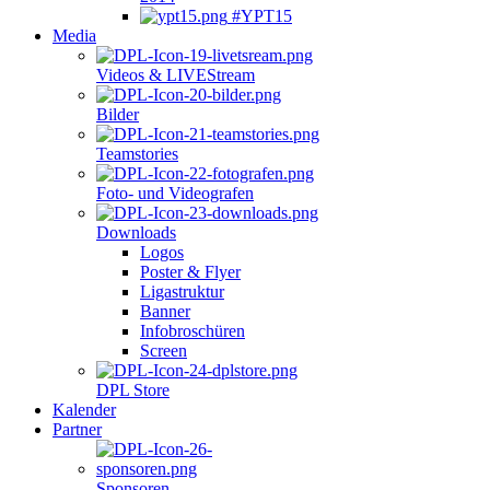
#YPT15
Media
Videos & LIVEStream
Bilder
Teamstories
Foto- und Videografen
Downloads
Logos
Poster & Flyer
Ligastruktur
Banner
Infobroschüren
Screen
DPL Store
Kalender
Partner
Sponsoren