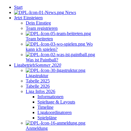
Start
News
Jetzt Einsteigen
Dein Einstieg
Team registrieren
Team beitreten
Wo
kann ich spielen?
Was ist Paintball?
Ligabetrieb
Sommer 2020
Ligastruktur
Tabelle 2025
Tabelle 2026
Liga Infos 2026
Informationen
Spieltage & Layouts
Timeline
Ligakoordinatoren
Spielpläne
Anmeldung