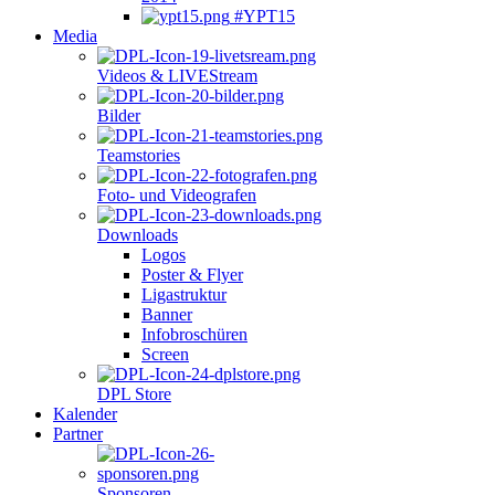
#YPT15
Media
Videos & LIVEStream
Bilder
Teamstories
Foto- und Videografen
Downloads
Logos
Poster & Flyer
Ligastruktur
Banner
Infobroschüren
Screen
DPL Store
Kalender
Partner
Sponsoren