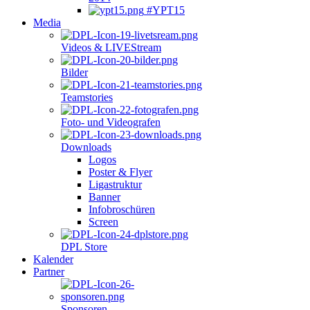
#YPT15
Media
Videos & LIVEStream
Bilder
Teamstories
Foto- und Videografen
Downloads
Logos
Poster & Flyer
Ligastruktur
Banner
Infobroschüren
Screen
DPL Store
Kalender
Partner
Sponsoren