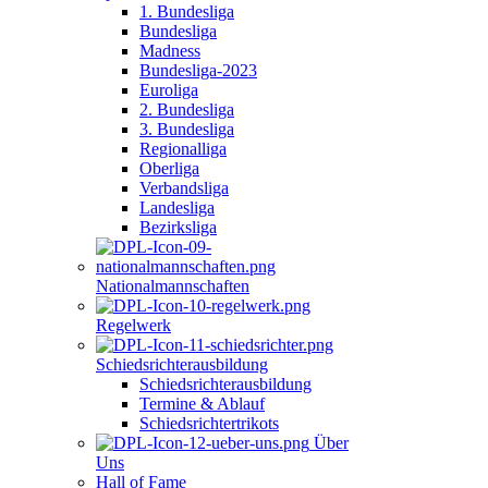
1. Bundesliga
Bundesliga
Madness
Bundesliga-2023
Euroliga
2. Bundesliga
3. Bundesliga
Regionalliga
Oberliga
Verbandsliga
Landesliga
Bezirksliga
Nationalmannschaften
Regelwerk
Schiedsrichterausbildung
Schiedsrichterausbildung
Termine & Ablauf
Schiedsrichtertrikots
Über
Uns
Hall of Fame