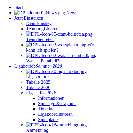
Start
News
Jetzt Einsteigen
Dein Einstieg
Team registrieren
Team beitreten
Wo
kann ich spielen?
Was ist Paintball?
Ligabetrieb
Sommer 2020
Ligastruktur
Tabelle 2025
Tabelle 2026
Liga Infos 2026
Informationen
Spieltage & Layouts
Timeline
Ligakoordinatoren
Spielpläne
Anmeldung