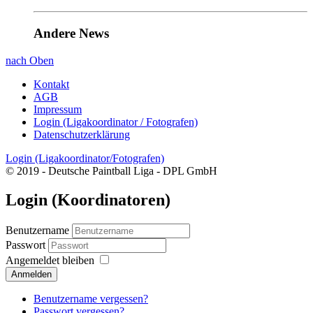
Andere News
nach Oben
Kontakt
AGB
Impressum
Login (Ligakoordinator / Fotografen)
Datenschutzerklärung
Login (Ligakoordinator/Fotografen)
© 2019 - Deutsche Paintball Liga - DPL GmbH
Login (Koordinatoren)
Benutzername
Passwort
Angemeldet bleiben
Anmelden
Benutzername vergessen?
Passwort vergessen?