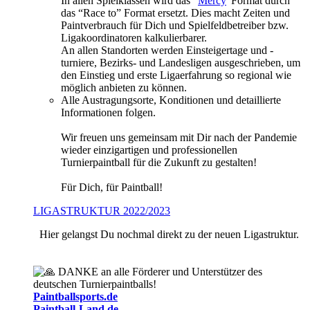
In allen Spielklassen wird das “
Mercy
”Format durch
das “Race to” Format ersetzt. Dies macht Zeiten und
Paintverbrauch für Dich und Spielfeldbetreiber bzw.
Ligakoordinatoren kalkulierbarer.
An allen Standorten werden Einsteigertage und -
turniere, Bezirks- und Landesligen ausgeschrieben, um
den Einstieg und erste Ligaerfahrung so regional wie
möglich anbieten zu können.
Alle Austragungsorte, Konditionen und detaillierte
Informationen folgen.
Wir freuen uns gemeinsam mit Dir nach der Pandemie
wieder einzigartigen und professionellen
Turnierpaintball für die Zukunft zu gestalten!
Für Dich, für Paintball!
LIGASTRUKTUR 2022/2023
Hier gelangst Du nochmal direkt zu der neuen Ligastruktur.
DANKE an alle Förderer und Unterstützer des
deutschen Turnierpaintballs!
Paintballsports.de
Paintball-Land.de