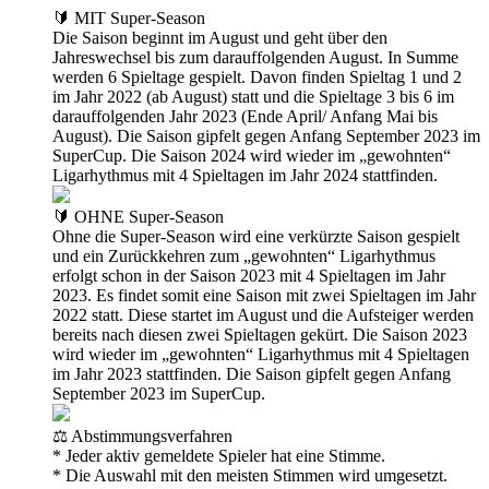
🔰 MIT Super-Season
Die Saison beginnt im August und geht über den
Jahreswechsel bis zum darauffolgenden August. In Summe
werden 6 Spieltage gespielt. Davon finden Spieltag 1 und 2
im Jahr 2022 (ab August) statt und die Spieltage 3 bis 6 im
darauffolgenden Jahr 2023 (Ende April/ Anfang Mai bis
August). Die Saison gipfelt gegen Anfang September 2023 im
SuperCup. Die Saison 2024 wird wieder im „gewohnten“
Ligarhythmus mit 4 Spieltagen im Jahr 2024 stattfinden.
🔰 OHNE Super-Season
Ohne die Super-Season wird eine verkürzte Saison gespielt
und ein Zurückkehren zum „gewohnten“ Ligarhythmus
erfolgt schon in der Saison 2023 mit 4 Spieltagen im Jahr
2023. Es findet somit eine Saison mit zwei Spieltagen im Jahr
2022 statt. Diese startet im August und die Aufsteiger werden
bereits nach diesen zwei Spieltagen gekürt. Die Saison 2023
wird wieder im „gewohnten“ Ligarhythmus mit 4 Spieltagen
im Jahr 2023 stattfinden. Die Saison gipfelt gegen Anfang
September 2023 im SuperCup.
⚖️ Abstimmungsverfahren
* Jeder aktiv gemeldete Spieler hat eine Stimme.
* Die Auswahl mit den meisten Stimmen wird umgesetzt.