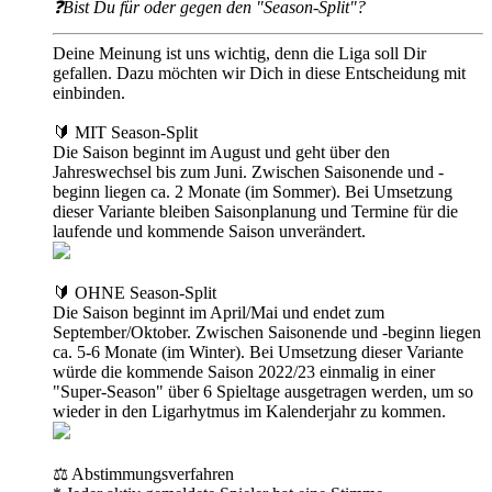
❓Bist Du für oder gegen den "Season-Split"?
Deine Meinung ist uns wichtig, denn die Liga soll Dir
gefallen. Dazu möchten wir Dich in diese Entscheidung mit
einbinden.
🔰 MIT Season-Split
Die Saison beginnt im August und geht über den
Jahreswechsel bis zum Juni. Zwischen Saisonende und -
beginn liegen ca. 2 Monate (im Sommer). Bei Umsetzung
dieser Variante bleiben Saisonplanung und Termine für die
laufende und kommende Saison unverändert.
🔰 OHNE Season-Split
Die Saison beginnt im April/Mai und endet zum
September/Oktober. Zwischen Saisonende und -beginn liegen
ca. 5-6 Monate (im Winter). Bei Umsetzung dieser Variante
würde die kommende Saison 2022/23 einmalig in einer
"Super-Season" über 6 Spieltage ausgetragen werden, um so
wieder in den Ligarhytmus im Kalenderjahr zu kommen.
⚖️ Abstimmungsverfahren