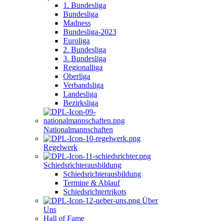
1. Bundesliga
Bundesliga
Madness
Bundesliga-2023
Euroliga
2. Bundesliga
3. Bundesliga
Regionalliga
Oberliga
Verbandsliga
Landesliga
Bezirksliga
Nationalmannschaften
Regelwerk
Schiedsrichterausbildung
Schiedsrichterausbildung
Termine & Ablauf
Schiedsrichtertrikots
Über
Uns
Hall of Fame