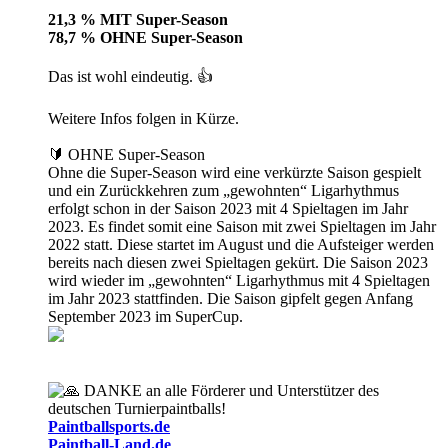
21,3 % MIT Super-Season
78,7 % OHNE Super-Season
Das ist wohl eindeutig. 👍
Weitere Infos folgen in Kürze.
🔰 OHNE Super-Season
Ohne die Super-Season wird eine verkürzte Saison gespielt
und ein Zurückkehren zum „gewohnten“ Ligarhythmus
erfolgt schon in der Saison 2023 mit 4 Spieltagen im Jahr
2023. Es findet somit eine Saison mit zwei Spieltagen im Jahr
2022 statt. Diese startet im August und die Aufsteiger werden
bereits nach diesen zwei Spieltagen gekürt. Die Saison 2023
wird wieder im „gewohnten“ Ligarhythmus mit 4 Spieltagen
im Jahr 2023 stattfinden. Die Saison gipfelt gegen Anfang
September 2023 im SuperCup.
DANKE an alle Förderer und Unterstützer des
deutschen Turnierpaintballs!
Paintballsports.de
Paintball-Land.de