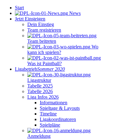
Start
News
Jetzt Einsteigen
Dein Einstieg
Team registrieren
Team beitreten
Wo
kann ich spielen?
Was ist Paintball?
Ligabetrieb
Sommer 2020
Ligastruktur
Tabelle 2025
Tabelle 2026
Liga Infos 2026
Informationen
Spieltage & Layouts
Timeline
Ligakoordinatoren
Spielpläne
Anmeldung