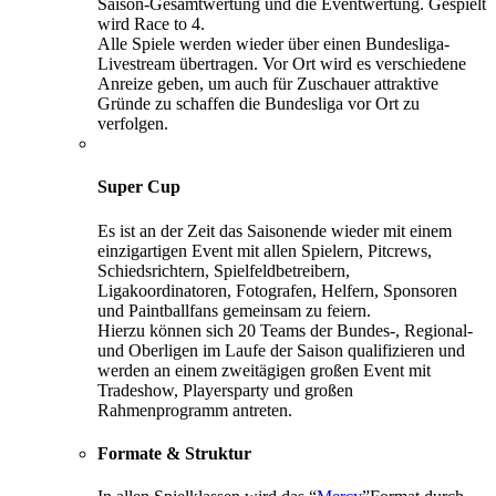
Saison-Gesamtwertung und die Eventwertung. Gespielt
wird Race to 4.
Alle Spiele werden wieder über einen Bundesliga-
Livestream übertragen. Vor Ort wird es verschiedene
Anreize geben, um auch für Zuschauer attraktive
Gründe zu schaffen die Bundesliga vor Ort zu
verfolgen.
Super Cup
Es ist an der Zeit das Saisonende wieder mit einem
einzigartigen Event mit allen Spielern, Pitcrews,
Schiedsrichtern, Spielfeldbetreibern,
Ligakoordinatoren, Fotografen, Helfern, Sponsoren
und Paintballfans gemeinsam zu feiern.
Hierzu können sich 20 Teams der Bundes-, Regional-
und Oberligen im Laufe der Saison qualifizieren und
werden an einem zweitägigen großen Event mit
Tradeshow, Playersparty und großen
Rahmenprogramm antreten.
Formate & Struktur