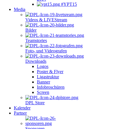
#YPT15
Media
Videos & LIVEStream
Bilder
Teamstories
Foto- und Videografen
Downloads
Logos
Poster & Flyer
Ligastruktur
Banner
Infobroschüren
Screen
DPL Store
Kalender
Partner
Sponsoren