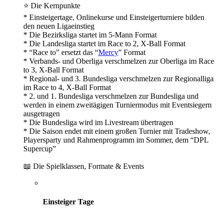
⭐
Die Kernpunkte
* Einsteigertage, Onlinekurse und Einsteigerturniere bilden
den neuen Ligaeinstieg
* Die Bezirksliga startet im 5-Mann Format
* Die Landesliga startet im Race to 2, X-Ball Format
* “Race to” ersetzt das “
Mercy
” Format
* Verbands- und Oberliga verschmelzen zur Oberliga im Race
to 3, X-Ball Format
* Regional- und 3. Bundesliga verschmelzen zur Regionalliga
im Race to 4, X-Ball Format
* 2. und 1. Bundesliga verschmelzen zur Bundesliga und
werden in einem zweitägigen Turniermodus mit Eventsiegern
ausgetragen
* Die Bundesliga wird im Livestream übertragen
* Die Saison endet mit einem großen Turnier mit Tradeshow,
Playersparty und Rahmenprogramm im Sommer, dem “DPL
Supercup”
📖 Die Spielklassen, Formate & Events
Einsteiger Tage