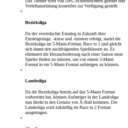
Das Turnier wird von DPL-Schiedsrichtern geleitet und
Verleihausrüstung kostenfrei zur Verfügung gestellt.
Bezirksliga
Da der vereinfachte Einstieg in Zukunft über
Einsteigertage, -kurse und -turniere erfolgt, startet die
Bezirksliga im 5-Mann-Format, Race to 1 und gleicht
sich damit den nachfolgenden Spielklassen an. Es
eliminiert die Herausforderung nach einer Saison neue
Spieler finden zu müssen, um von einem 3-Mann
Format in ein 5-Mann Format aufsteigen zu können.
Landesliga
Da die Bezirksliga bereits auf das 5-Mann Format
vorbereitet hat, können Aufsteiger in der Landesliga
nun direkt in den Genuss von X-Ball kommen. Die
Landesliga wird zukünftig im Race to 2 Format
ausgetragen.