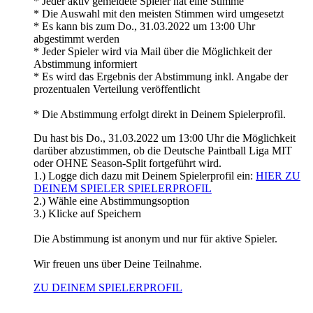
* Jeder aktiv gemeldete Spieler hat eine Stimme
* Die Auswahl mit den meisten Stimmen wird umgesetzt
* Es kann bis zum Do., 31.03.2022 um 13:00 Uhr
abgestimmt werden
* Jeder Spieler wird via Mail über die Möglichkeit der
Abstimmung informiert
* Es wird das Ergebnis der Abstimmung inkl. Angabe der
prozentualen Verteilung veröffentlicht
* Die Abstimmung erfolgt direkt in Deinem Spielerprofil.
Du hast bis Do., 31.03.2022 um 13:00 Uhr die Möglichkeit
darüber abzustimmen, ob die Deutsche Paintball Liga MIT
oder OHNE Season-Split fortgeführt wird.
1.) Logge dich dazu mit Deinem Spielerprofil ein:
HIER ZU
DEINEM SPIELER SPIELERPROFIL
2.) Wähle eine Abstimmungsoption
3.) Klicke auf Speichern
Die Abstimmung ist anonym und nur für aktive Spieler.
Wir freuen uns über Deine Teilnahme.
ZU DEINEM SPIELERPROFIL