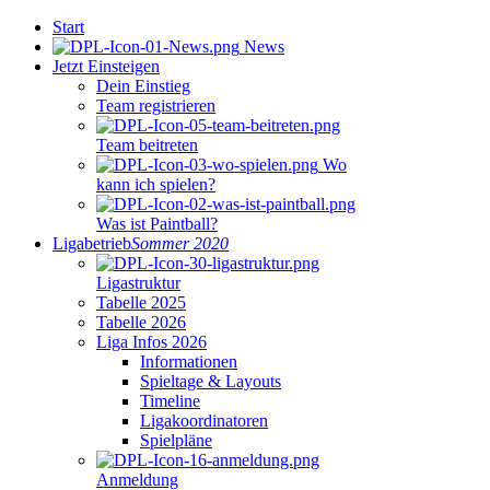
Start
News
Jetzt Einsteigen
Dein Einstieg
Team registrieren
Team beitreten
Wo
kann ich spielen?
Was ist Paintball?
Ligabetrieb
Sommer 2020
Ligastruktur
Tabelle 2025
Tabelle 2026
Liga Infos 2026
Informationen
Spieltage & Layouts
Timeline
Ligakoordinatoren
Spielpläne
Anmeldung