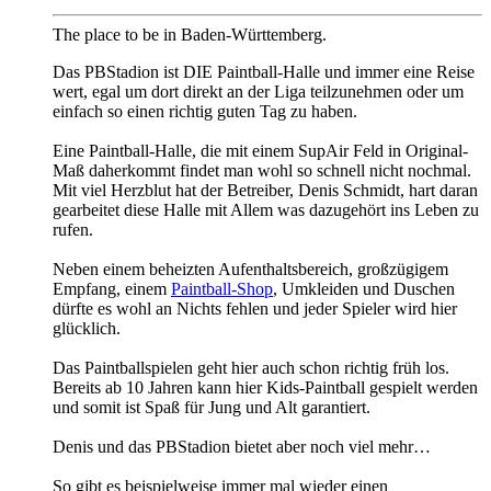
The place to be in Baden-Württemberg.
Das PBStadion ist DIE Paintball-Halle und immer eine Reise
wert, egal um dort direkt an der Liga teilzunehmen oder um
einfach so einen richtig guten Tag zu haben.
Eine Paintball-Halle, die mit einem SupAir Feld in Original-
Maß daherkommt findet man wohl so schnell nicht nochmal.
Mit viel Herzblut hat der Betreiber, Denis Schmidt, hart daran
gearbeitet diese Halle mit Allem was dazugehört ins Leben zu
rufen.
Neben einem beheizten Aufenthaltsbereich, großzügigem
Empfang, einem
Paintball-Shop
, Umkleiden und Duschen
dürfte es wohl an Nichts fehlen und jeder Spieler wird hier
glücklich.
Das Paintballspielen geht hier auch schon richtig früh los.
Bereits ab 10 Jahren kann hier Kids-Paintball gespielt werden
und somit ist Spaß für Jung und Alt garantiert.
Denis und das PBStadion bietet aber noch viel mehr…
So gibt es beispielweise immer mal wieder einen