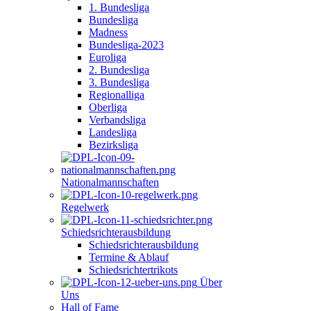
1. Bundesliga
Bundesliga
Madness
Bundesliga-2023
Euroliga
2. Bundesliga
3. Bundesliga
Regionalliga
Oberliga
Verbandsliga
Landesliga
Bezirksliga
Nationalmannschaften
Regelwerk
Schiedsrichterausbildung
Schiedsrichterausbildung
Termine & Ablauf
Schiedsrichtertrikots
Über
Uns
Hall of Fame