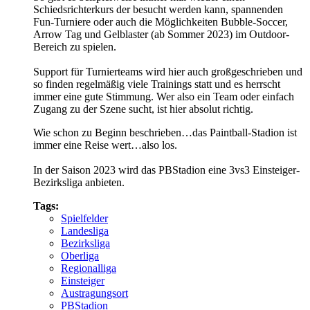
Schiedsrichterkurs der besucht werden kann, spannenden
Fun-Turniere oder auch die Möglichkeiten Bubble-Soccer,
Arrow Tag und Gelblaster (ab Sommer 2023) im Outdoor-
Bereich zu spielen.
Support für Turnierteams wird hier auch großgeschrieben und
so finden regelmäßig viele Trainings statt und es herrscht
immer eine gute Stimmung. Wer also ein Team oder einfach
Zugang zu der Szene sucht, ist hier absolut richtig.
Wie schon zu Beginn beschrieben…das Paintball-Stadion ist
immer eine Reise wert…also los.
In der Saison 2023 wird das PBStadion eine 3vs3 Einsteiger-
Bezirksliga anbieten.
Tags:
Spielfelder
Landesliga
Bezirksliga
Oberliga
Regionalliga
Einsteiger
Austragungsort
PBStadion