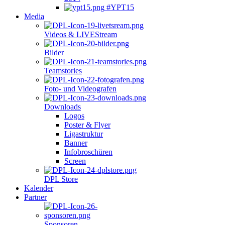
#YPT15
Media
Videos & LIVEStream
Bilder
Teamstories
Foto- und Videografen
Downloads
Logos
Poster & Flyer
Ligastruktur
Banner
Infobroschüren
Screen
DPL Store
Kalender
Partner
Sponsoren