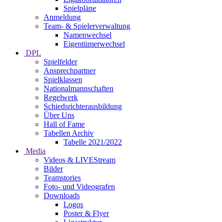
Spielpläne
Anmeldung
Team- & Spielerverwaltung
Namenwechsel
Eigentümerwechsel
DPL
Spielfelder
Ansprechpartner
Spielklassen
Nationalmannschaften
Regelwerk
Schiedsrichterausbildung
Über Uns
Hall of Fame
Tabellen Archiv
Tabelle 2021/2022
Media
Videos & LIVEStream
Bilder
Teamstories
Foto- und Videografen
Downloads
Logos
Poster & Flyer