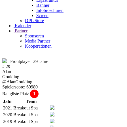
Ligastruktur
Banner
Infobroschüren
Screen
DPL Store
Kalender
Partner
Sponsoren
Media Partner
Kooperationen
Frontplayer
39 Jahre
# 29
Alan
Goulding
@AlanGoulding
Spielerscore:
69980
Rangliste Platz
1
Jahr
Team
2021
Breakout Spa
2020
Breakout Spa
2019
Breakout Spa