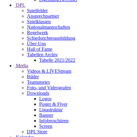
DPL
Spielfelder
Ansprechpartner
Spielklassen
Nationalmannschaften
Regelwerk
Schiedsrichterausbildung
Über Uns
Hall of Fame
Tabellen Archiv
Tabelle 2021/2022
Media
Videos & LIVEStream
Bilder
Teamstories
Foto- und Videografen
Downloads
Logos
Poster & Flyer
Ligastruktur
Banner
Infobroschüren
Screen
DPL Store