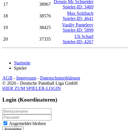
Dennis Mc Schneider
17
38967
Spieler-ID: 3469
Max Solzbach
18
38576
Spieler-ID: 4641
Vasiliy Panteleev
19
38425
Spieler-ID: 5899
Uli Scharf
20
37335
Spieler-ID: 4267
Startseite
Spieler
AGB
-
Impressum
-
Datenschutzerklärung
© 2026 - Deutsche Paintball Liga GmbH
HIER ZUM SPIELER-LOGIN
Login (Koordinatoren)
Angemeldet bleiben
Anmelden