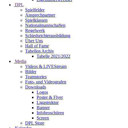
DPL
Spielfelder
Ansprechpartner
Spielklassen
Nationalmannschaften
Regelwerk
Schiedsrichterausbildung
Über Uns
Hall of Fame
Tabellen Archiv
Tabelle 2021/2022
Media
Videos & LIVEStream
Bilder
Teamstories
Foto- und Videografen
Downloads
Logos
Poster & Flyer
Ligastruktur
Banner
Infobroschüren
Screen
DPL Store