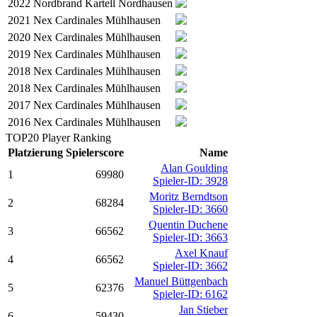
2022
Nordbrand Kartell Nordhausen
2021
Nex Cardinales Mühlhausen
2020
Nex Cardinales Mühlhausen
2019
Nex Cardinales Mühlhausen
2018
Nex Cardinales Mühlhausen
2018
Nex Cardinales Mühlhausen
2017
Nex Cardinales Mühlhausen
2016
Nex Cardinales Mühlhausen
TOP20 Player Ranking
Platzierung
Spielerscore
Name
Alan Goulding
1
69980
Spieler-ID: 3928
Moritz Berndtson
2
68284
Spieler-ID: 3660
Quentin Duchene
3
66562
Spieler-ID: 3663
Axel Knauf
4
66562
Spieler-ID: 3662
Manuel Büttgenbach
5
62376
Spieler-ID: 6162
Jan Stieber
6
59430