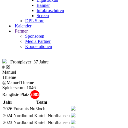
Ligastruktur
Banner
Infobroschüren
Screen
DPL Store
Kalender
Partner
Sponsoren
Media Partner
Kooperationen
Frontplayer
37 Jahre
# 69
Manuel
Thieme
@ManuelThieme
Spielerscore:
1046
Rangliste Platz
2085
Jahr
Team
2026
Futsnuts Nußloch
2024
Nordbrand Kartell Nordhausen
2023
Nordbrand Kartell Nordhausen