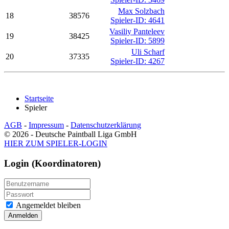
Max Solzbach
18
38576
Spieler-ID: 4641
Vasiliy Panteleev
19
38425
Spieler-ID: 5899
Uli Scharf
20
37335
Spieler-ID: 4267
Startseite
Spieler
AGB
-
Impressum
-
Datenschutzerklärung
© 2026 - Deutsche Paintball Liga GmbH
HIER ZUM SPIELER-LOGIN
Login (Koordinatoren)
Angemeldet bleiben
Anmelden