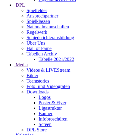
DPL
Spielfelder
Ansprechpartner
Spielklassen
Nationalmannschaften
Regelwerk
Schiedsrichterausbildung
Über Uns
Hall of Fame
Tabellen Archiv
Tabelle 2021/2022
Media
Videos & LIVEStream
Bilder
Teamstories
Foto- und Videografen
Downloads
Logos
Poster & Flyer
Ligastruktur
Banner
Infobroschüren
Screen
DPL Store