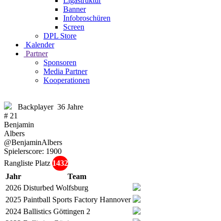
Ligastruktur
Banner
Infobroschüren
Screen
DPL Store
Kalender
Partner
Sponsoren
Media Partner
Kooperationen
Backplayer
36 Jahre
# 21
Benjamin
Albers
@BenjaminAlbers
Spielerscore:
1900
Rangliste Platz
1432
Jahr
Team
2026
Disturbed Wolfsburg
2025
Paintball Sports Factory Hannover
2024
Ballistics Göttingen 2