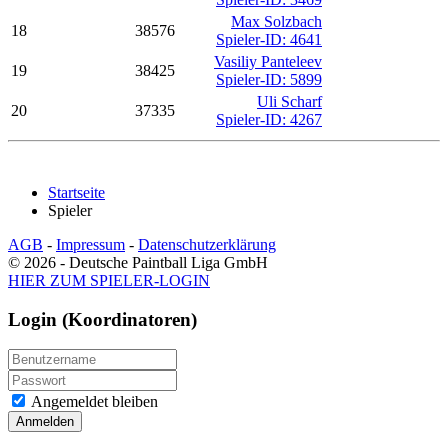
Max Solzbach
18
38576
Spieler-ID: 4641
Vasiliy Panteleev
19
38425
Spieler-ID: 5899
Uli Scharf
20
37335
Spieler-ID: 4267
Startseite
Spieler
AGB
-
Impressum
-
Datenschutzerklärung
© 2026 - Deutsche Paintball Liga GmbH
HIER ZUM SPIELER-LOGIN
Login (Koordinatoren)
Angemeldet bleiben
Anmelden