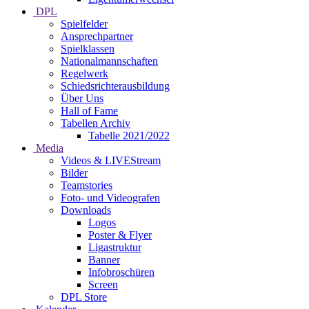
DPL
Spielfelder
Ansprechpartner
Spielklassen
Nationalmannschaften
Regelwerk
Schiedsrichterausbildung
Über Uns
Hall of Fame
Tabellen Archiv
Tabelle 2021/2022
Media
Videos & LIVEStream
Bilder
Teamstories
Foto- und Videografen
Downloads
Logos
Poster & Flyer
Ligastruktur
Banner
Infobroschüren
Screen
DPL Store