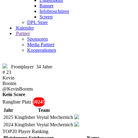
Ligastruktur
Banner
Infobroschüren
Screen
DPL Store
Kalender
Partner
Sponsoren
Media Partner
Kooperationen
Frontplayer
34 Jahre
# 23
Kevin
Booms
@KevinBooms
Kein Score
Rangliste Platz
10245
Jahr
Team
2025
Kingfisher Veytal Mechernich
2024
Kingfisher Veytal Mechernich
TOP20 Player Ranking
Platzierung
Spielerscore
Name