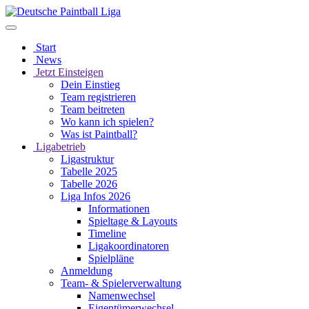
Start
News
Jetzt Einsteigen
Dein Einstieg
Team registrieren
Team beitreten
Wo kann ich spielen?
Was ist Paintball?
Ligabetrieb
Ligastruktur
Tabelle 2025
Tabelle 2026
Liga Infos 2026
Informationen
Spieltage & Layouts
Timeline
Ligakoordinatoren
Spielpläne
Anmeldung
Team- & Spielerverwaltung
Namenwechsel
Eigentümerwechsel