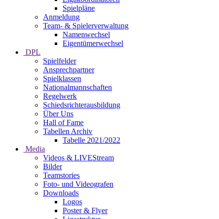
Spielpläne
Anmeldung
Team- & Spielerverwaltung
Namenwechsel
Eigentümerwechsel
DPL
Spielfelder
Ansprechpartner
Spielklassen
Nationalmannschaften
Regelwerk
Schiedsrichterausbildung
Über Uns
Hall of Fame
Tabellen Archiv
Tabelle 2021/2022
Media
Videos & LIVEStream
Bilder
Teamstories
Foto- und Videografen
Downloads
Logos
Poster & Flyer