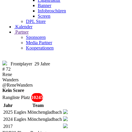
Ligastruktur
Banner
Infobroschüren
Screen
DPL Store
Kalender
Partner
Sponsoren
Media Partner
Kooperationen
Frontplayer
29 Jahre
# 72
Rene
Wanders
@ReneWanders
Kein Score
Rangliste Platz
10245
Jahr
Team
2025
Eagles Mönchengladbach
2024
Eagles Mönchengladbach
2017