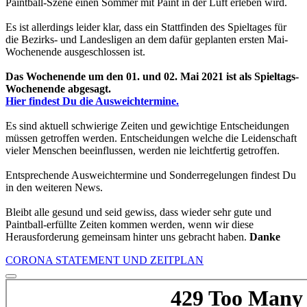
Paintball-Szene einen Sommer mit Paint in der Luft erleben wird.
Es ist allerdings leider klar, dass ein Stattfinden des Spieltages für
die Bezirks- und Landesligen an dem dafür geplanten ersten Mai-
Wochenende ausgeschlossen ist.
Das Wochenende um den 01. und 02. Mai 2021 ist als Spieltags-
Wochenende abgesagt.
Hier findest Du die Ausweichtermine.
Es sind aktuell schwierige Zeiten und gewichtige Entscheidungen
müssen getroffen werden. Entscheidungen welche die Leidenschaft
vieler Menschen beeinflussen, werden nie leichtfertig getroffen.
Entsprechende Ausweichtermine und Sonderregelungen findest Du
in den weiteren News.
Bleibt alle gesund und seid gewiss, dass wieder sehr gute und
Paintball-erfüllte Zeiten kommen werden, wenn wir diese
Herausforderung gemeinsam hinter uns gebracht haben.
Danke
CORONA STATEMENT UND ZEITPLAN