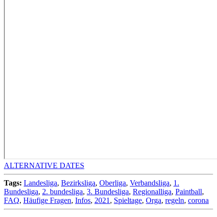
ALTERNATIVE DATES
Tags:
Landesliga
,
Bezirksliga
,
Oberliga
,
Verbandsliga
,
1.
Bundesliga
,
2. bundesliga
,
3. Bundesliga
,
Regionalliga
,
Paintball
,
FAQ
,
Häufige Fragen
,
Infos
,
2021
,
Spieltage
,
Orga
,
regeln
,
corona