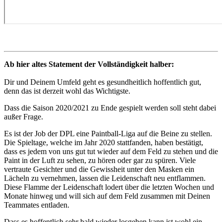
Ab hier altes Statement der Vollständigkeit halber:
Dir und Deinem Umfeld geht es gesundheitlich hoffentlich gut,
denn das ist derzeit wohl das Wichtigste.
Dass die Saison 2020/2021 zu Ende gespielt werden soll steht dabei
außer Frage.
Es ist der Job der DPL eine Paintball-Liga auf die Beine zu stellen.
Die Spieltage, welche im Jahr 2020 stattfanden, haben bestätigt,
dass es jedem von uns gut tut wieder auf dem Feld zu stehen und die
Paint in der Luft zu sehen, zu hören oder gar zu spüren. Viele
vertraute Gesichter und die Gewissheit unter den Masken ein
Lächeln zu vernehmen, lassen die Leidenschaft neu entflammen.
Diese Flamme der Leidenschaft lodert über die letzten Wochen und
Monate hinweg und will sich auf dem Feld zusammen mit Deinen
Teammates entladen.
Dass es hoffentlich sehr bald wieder losgehen kann ist wohl ein