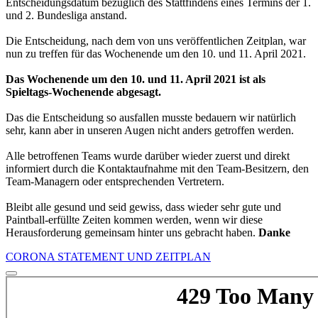
Entscheidungsdatum bezüglich des Stattfindens eines Termins der 1.
und 2. Bundesliga anstand.
Die Entscheidung, nach dem von uns veröffentlichen Zeitplan, war
nun zu treffen für das Wochenende um den 10. und 11. April 2021.
Das Wochenende um den 10. und 11. April 2021 ist als
Spieltags-Wochenende abgesagt.
Das die Entscheidung so ausfallen musste bedauern wir natürlich
sehr, kann aber in unseren Augen nicht anders getroffen werden.
Alle betroffenen Teams wurde darüber wieder zuerst und direkt
informiert durch die Kontaktaufnahme mit den Team-Besitzern, den
Team-Managern oder entsprechenden Vertretern.
Bleibt alle gesund und seid gewiss, dass wieder sehr gute und
Paintball-erfüllte Zeiten kommen werden, wenn wir diese
Herausforderung gemeinsam hinter uns gebracht haben.
Danke
CORONA STATEMENT UND ZEITPLAN