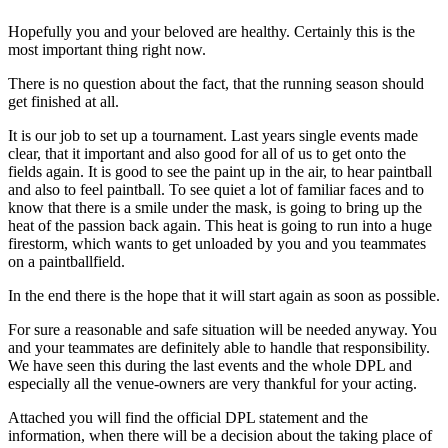
Hopefully you and your beloved are healthy. Certainly this is the
most important thing right now.
There is no question about the fact, that the running season should
get finished at all.
It is our job to set up a tournament. Last years single events made
clear, that it important and also good for all of us to get onto the
fields again. It is good to see the paint up in the air, to hear paintball
and also to feel paintball. To see quiet a lot of familiar faces and to
know that there is a smile under the mask, is going to bring up the
heat of the passion back again. This heat is going to run into a huge
firestorm, which wants to get unloaded by you and you teammates
on a paintballfield.
In the end there is the hope that it will start again as soon as possible.
For sure a reasonable and safe situation will be needed anyway. You
and your teammates are definitely able to handle that responsibility.
We have seen this during the last events and the whole DPL and
especially all the venue-owners are very thankful for your acting.
Attached you will find the official DPL statement and the
information, when there will be a decision about the taking place of