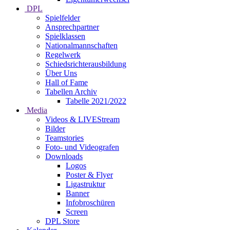
DPL
Spielfelder
Ansprechpartner
Spielklassen
Nationalmannschaften
Regelwerk
Schiedsrichterausbildung
Über Uns
Hall of Fame
Tabellen Archiv
Tabelle 2021/2022
Media
Videos & LIVEStream
Bilder
Teamstories
Foto- und Videografen
Downloads
Logos
Poster & Flyer
Ligastruktur
Banner
Infobroschüren
Screen
DPL Store