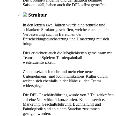
Die Corona-Pandemie und der dadurch bedingte
Saisonausfall, haben auch die DPL selbst getroffen.
Struktur
In den letzten zwei Jahren wurde eine zentrale und
schlankere Struktur geschaffen, welche eine deutliche
Verbesserung auch in Bereichen der
Entscheidungsdurchsetzung und Umsetzung mit sich
bringt.
Dies erleichtert auch die Möglichkeiten gemeinsam mit
Teams und Spielern Turnierpaintball
weiterzuentwickeln.
Zudem setzt sich mehr und mehr eine neue
Unternehmens- und Kommunikations-Kultur durch,
welche sich ebenfalls in der Nähe zu den Teams
widerspiegelt.
Die DPL Geschäftsführung wurde von 3 Teilzeitkräften
auf eine Vollzeitkraft konzentriert. Kundenservice,
Marketing, Geschäftsführung, Buchhaltung und
Paintlogistik sind an einem Standort zusammen
gezogen worden.