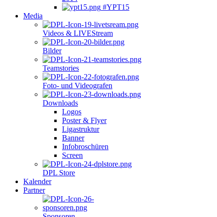
#YPT15
Media
Videos & LIVEStream
Bilder
Teamstories
Foto- und Videografen
Downloads
Logos
Poster & Flyer
Ligastruktur
Banner
Infobroschüren
Screen
DPL Store
Kalender
Partner
Sponsoren