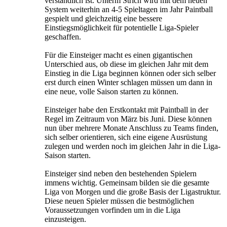
verständlich ist. Unterm Strich wird mit dem neuen
System weiterhin an 4-5 Spieltagen im Jahr Paintball
gespielt und gleichzeitig eine bessere
Einstiegsmöglichkeit für potentielle Liga-Spieler
geschaffen.
Für die Einsteiger macht es einen gigantischen
Unterschied aus, ob diese im gleichen Jahr mit dem
Einstieg in die Liga beginnen können oder sich selber
erst durch einen Winter schlagen müssen um dann in
eine neue, volle Saison starten zu können.
Einsteiger habe den Erstkontakt mit Paintball in der
Regel im Zeitraum von März bis Juni. Diese können
nun über mehrere Monate Anschluss zu Teams finden,
sich selber orientieren, sich eine eigene Ausrüstung
zulegen und werden noch im gleichen Jahr in die Liga-
Saison starten.
Einsteiger sind neben den bestehenden Spielern
immens wichtig. Gemeinsam bilden sie die gesamte
Liga von Morgen und die große Basis der Ligastruktur.
Diese neuen Spieler müssen die bestmöglichen
Voraussetzungen vorfinden um in die Liga
einzusteigen.