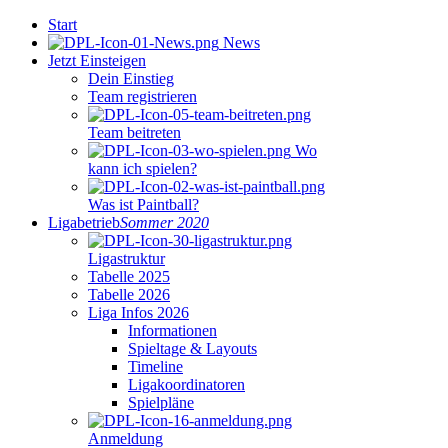
Start
News
Jetzt Einsteigen
Dein Einstieg
Team registrieren
Team beitreten
Wo
kann ich spielen?
Was ist Paintball?
Ligabetrieb
Sommer 2020
Ligastruktur
Tabelle 2025
Tabelle 2026
Liga Infos 2026
Informationen
Spieltage & Layouts
Timeline
Ligakoordinatoren
Spielpläne
Anmeldung