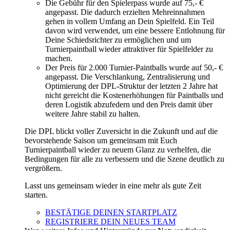
Die Gebühr für den Spielerpass wurde auf 75,- €
angepasst. Die dadurch erzielten Mehreinnahmen
gehen in vollem Umfang an Dein Spielfeld. Ein Teil
davon wird verwendet, um eine bessere Entlohnung für
Deine Schiedsrichter zu ermöglichen und um
Turnierpaintball wieder attraktiver für Spielfelder zu
machen.
Der Preis für 2.000 Turnier-Paintballs wurde auf 50,- €
angepasst. Die Verschlankung, Zentralisierung und
Optimierung der DPL-Struktur der letzten 2 Jahre hat
nicht gereicht die Kostenerhöhungen für Paintballs und
deren Logistik abzufedern und den Preis damit über
weitere Jahre stabil zu halten.
Die DPL blickt voller Zuversicht in die Zukunft und auf die
bevorstehende Saison um gemeinsam mit Euch
Turnierpaintball wieder zu neuem Glanz zu verhelfen, die
Bedingungen für alle zu verbessern und die Szene deutlich zu
vergrößern.
Lasst uns gemeinsam wieder in eine mehr als gute Zeit
starten.
BESTÄTIGE DEINEN STARTPLATZ
REGISTRIERE DEIN NEUES TEAM