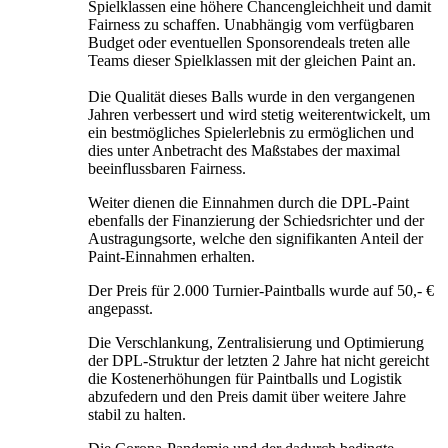
Spielklassen eine höhere Chancengleichheit und damit
Fairness zu schaffen. Unabhängig vom verfügbaren
Budget oder eventuellen Sponsorendeals treten alle
Teams dieser Spielklassen mit der gleichen Paint an.
Die Qualität dieses Balls wurde in den vergangenen
Jahren verbessert und wird stetig weiterentwickelt, um
ein bestmögliches Spielerlebnis zu ermöglichen und
dies unter Anbetracht des Maßstabes der maximal
beeinflussbaren Fairness.
Weiter dienen die Einnahmen durch die DPL-Paint
ebenfalls der Finanzierung der Schiedsrichter und der
Austragungsorte, welche den signifikanten Anteil der
Paint-Einnahmen erhalten.
Der Preis für 2.000 Turnier-Paintballs wurde auf 50,- €
angepasst.
Die Verschlankung, Zentralisierung und Optimierung
der DPL-Struktur der letzten 2 Jahre hat nicht gereicht
die Kostenerhöhungen für Paintballs und Logistik
abzufedern und den Preis damit über weitere Jahre
stabil zu halten.