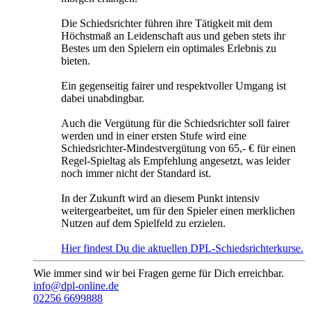
Die Schiedsrichter führen ihre Tätigkeit mit dem
Höchstmaß an Leidenschaft aus und geben stets ihr
Bestes um den Spielern ein optimales Erlebnis zu
bieten.
Ein gegenseitig fairer und respektvoller Umgang ist
dabei unabdingbar.
Auch die Vergütung für die Schiedsrichter soll fairer
werden und in einer ersten Stufe wird eine
Schiedsrichter-Mindestvergütung von 65,- € für einen
Regel-Spieltag als Empfehlung angesetzt, was leider
noch immer nicht der Standard ist.
In der Zukunft wird an diesem Punkt intensiv
weitergearbeitet, um für den Spieler einen merklichen
Nutzen auf dem Spielfeld zu erzielen.
Hier findest Du die aktuellen DPL-Schiedsrichterkurse.
Wie immer sind wir bei Fragen gerne für Dich erreichbar.
info@dpl-online.de
02256 6699888