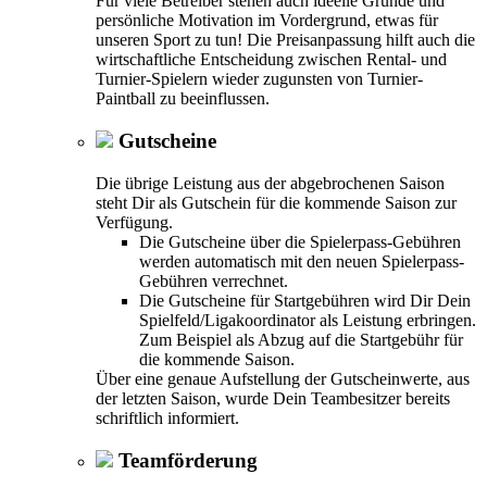
Für viele Betreiber stehen auch ideelle Gründe und
persönliche Motivation im Vordergrund, etwas für
unseren Sport zu tun! Die Preisanpassung hilft auch die
wirtschaftliche Entscheidung zwischen Rental- und
Turnier-Spielern wieder zugunsten von Turnier-
Paintball zu beeinflussen.
Gutscheine
Die übrige Leistung aus der abgebrochenen Saison
steht Dir als Gutschein für die kommende Saison zur
Verfügung.
Die Gutscheine über die Spielerpass-Gebühren
werden automatisch mit den neuen Spielerpass-
Gebühren verrechnet.
Die Gutscheine für Startgebühren wird Dir Dein
Spielfeld/Ligakoordinator als Leistung erbringen.
Zum Beispiel als Abzug auf die Startgebühr für
die kommende Saison.
Über eine genaue Aufstellung der Gutscheinwerte, aus
der letzten Saison, wurde Dein Teambesitzer bereits
schriftlich informiert.
Teamförderung