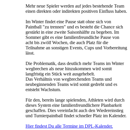
Mehr neue Spieler werden auf jedes bestehende Team
einen direkten oder indirekten positiven Einfluss haben.
Im Winter findet eine Pause statt ohne sich von
Paintball "zu trennen" und es besteht die Chance sich
gestärkt in eine zweite Saisonhälfte zu begeben. Im
Sommer gibt es eine familienfreundliche Pause von
acht bis zwölf Wochen, die auch Platz für die
Teilnahme an sonstigen Events, Cups und Vorbereitung
lässt.
Die Problematik, dass deutlich mehr Teams im Winter
wegbrechen als neue hinzukommen wird somit
langfristig ein Stück weit ausgehebelt.
Das Verhältnis von wegbrechenden Teams und
neubeginnenden Teams wird somit gedreht und es
entsteht Wachstum.
Für den, bereits lange spielenden, Athleten wird durch
dieses System eine familienfreundlichere Planbarkeit
geschaffen. Dies vereinfacht auch den Wiedereinstieg
und Turnierpaintball findet schneller Platz im Kalender.
Hier findest Du alle Termine im DPL-Kalender.