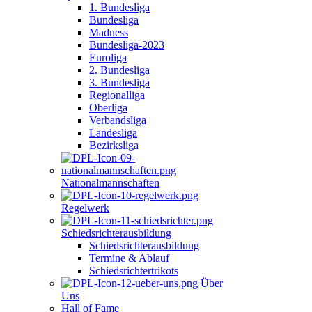
1. Bundesliga
Bundesliga
Madness
Bundesliga-2023
Euroliga
2. Bundesliga
3. Bundesliga
Regionalliga
Oberliga
Verbandsliga
Landesliga
Bezirksliga
Nationalmannschaften
Regelwerk
Schiedsrichterausbildung
Schiedsrichterausbildung
Termine & Ablauf
Schiedsrichtertrikots
Über
Uns
Hall of Fame