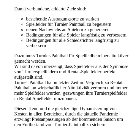
Damit verbundene, erklärte Ziele sind:
bestehende Austragungsorte zu stärken
Spielfelder für Turnier-Paintball zu begeistern
neuen Nachwuchs an Spielern zu generieren
Bedingungen für alle Spieler langfristig zu verbessern
Bedingungen für alle Schiedsrichter langfristig zu
verbessern
Dazu muss Turnier-Paintball für Spielfeldbetreiber attraktiver
gemacht werden.
Wir sind davon überzeugt, dass Spielfelder aus der Symbiose
von Turnierspielfeldern und Rental-Spielfelder perfekt
aufgestellt sind.
Turnier-Paintball hat in letzter Zeit im Vergleich zu Rental-
Paintball an wirtschaftlicher Attraktivität verloren und immer
mehr Spielfelder wurden gezwungen ihre Turnierspielfelder
in Rental-Spielfelder umzubauen.
Dieser Trend und die gleichzeitige Dynamisierung von
Kosten in allen Bereichen, durch die aktuelle Pandemie
erzwingt Preisanpassungen ab der kommenden Saison um
den Fortbestand von Turnier-Paintball zu sichern.