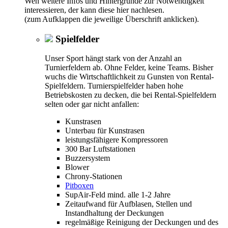
Wen weitere Infos und Hintergründe zur Notwendigkeit
interessieren, der kann diese hier nachlesen.
(zum Aufklappen die jeweilige Überschrift anklicken).
Spielfelder
Unser Sport hängt stark von der Anzahl an
Turnierfeldern ab. Ohne Felder, keine Teams. Bisher
wuchs die Wirtschaftlichkeit zu Gunsten von Rental-
Spielfeldern. Turnierspielfelder haben hohe
Betriebskosten zu decken, die bei Rental-Spielfeldern
selten oder gar nicht anfallen:
Kunstrasen
Unterbau für Kunstrasen
leistungsfähigere Kompressoren
300 Bar Luftstationen
Buzzersystem
Blower
Chrony-Stationen
Pitboxen
SupAir-Feld mind. alle 1-2 Jahre
Zeitaufwand für Aufblasen, Stellen und
Instandhaltung der Deckungen
regelmäßige Reinigung der Deckungen und des