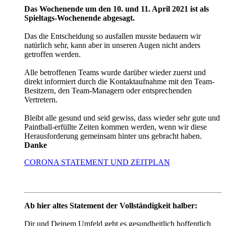
Das Wochenende um den 10. und 11. April 2021 ist als
Spieltags-Wochenende abgesagt.
Das die Entscheidung so ausfallen musste bedauern wir
natürlich sehr, kann aber in unseren Augen nicht anders
getroffen werden.
Alle betroffenen Teams wurde darüber wieder zuerst und
direkt informiert durch die Kontaktaufnahme mit den Team-
Besitzern, den Team-Managern oder entsprechenden
Vertretern.
Bleibt alle gesund und seid gewiss, dass wieder sehr gute und
Paintball-erfüllte Zeiten kommen werden, wenn wir diese
Herausforderung gemeinsam hinter uns gebracht haben.
Danke
CORONA STATEMENT UND ZEITPLAN
Ab hier altes Statement der Vollständigkeit halber:
Dir und Deinem Umfeld geht es gesundheitlich hoffentlich