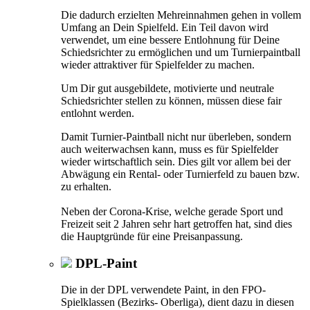
Die dadurch erzielten Mehreinnahmen gehen in vollem
Umfang an Dein Spielfeld. Ein Teil davon wird
verwendet, um eine bessere Entlohnung für Deine
Schiedsrichter zu ermöglichen und um Turnierpaintball
wieder attraktiver für Spielfelder zu machen.
Um Dir gut ausgebildete, motivierte und neutrale
Schiedsrichter stellen zu können, müssen diese fair
entlohnt werden.
Damit Turnier-Paintball nicht nur überleben, sondern
auch weiterwachsen kann, muss es für Spielfelder
wieder wirtschaftlich sein. Dies gilt vor allem bei der
Abwägung ein Rental- oder Turnierfeld zu bauen bzw.
zu erhalten.
Neben der Corona-Krise, welche gerade Sport und
Freizeit seit 2 Jahren sehr hart getroffen hat, sind dies
die Hauptgründe für eine Preisanpassung.
DPL-Paint
Die in der DPL verwendete Paint, in den FPO-
Spielklassen (Bezirks- Oberliga), dient dazu in diesen