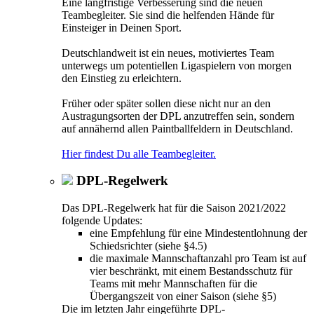
Eine langfristige Verbesserung sind die neuen
Teambegleiter. Sie sind die helfenden Hände für
Einsteiger in Deinen Sport.
Deutschlandweit ist ein neues, motiviertes Team
unterwegs um potentiellen Ligaspielern von morgen
den Einstieg zu erleichtern.
Früher oder später sollen diese nicht nur an den
Austragungsorten der DPL anzutreffen sein, sondern
auf annähernd allen Paintballfeldern in Deutschland.
Hier findest Du alle Teambegleiter.
DPL-Regelwerk
Das DPL-Regelwerk hat für die Saison 2021/2022
folgende Updates:
eine Empfehlung für eine Mindestentlohnung der
Schiedsrichter (siehe §4.5)
die maximale Mannschaftanzahl pro Team ist auf
vier beschränkt, mit einem Bestandsschutz für
Teams mit mehr Mannschaften für die
Übergangszeit von einer Saison (siehe §5)
Die im letzten Jahr eingeführte DPL-