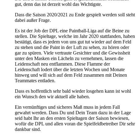
gut, denn das ist derzeit wohl das Wichtigste.
Dass die Saison 2020/2021 zu Ende gespielt werden soll steht
dabei außer Frage.
Es ist der Job der DPL eine Paintball-Liga auf die Beine zu
stellen. Die Spieltage, welche im Jahr 2020 stattfanden, haben
bestätigt, dass es jedem von uns gut tut wieder auf dem Feld
zu stehen und die Paint in der Luft zu sehen, zu hören oder
gar zu spüren. Viele vertraute Gesichter und die Gewissheit
unter den Masken ein Lächeln zu vernehmen, lassen die
Leidenschaft neu entflammen. Diese Flamme der
Leidenschaft lodert über die letzten Wochen und Monate
hinweg und will sich auf dem Feld zusammen mit Deinen
Teammates entladen.
Dass es hoffentlich sehr bald wieder losgehen kann ist wohl
ein Wunsch den wir aktuell alle haben.
Ein vernünftiges und sicheres Maß muss in jedem Fall
gewahrt werden. Dass Du und Dein Team dazu in der Lage
seid habt Ihr an den ersten Spieltagen der Saison bewiesen,
wofür die DPL und allen voran die Spielfeldbetreiber Dir sehr
dankbar sind.