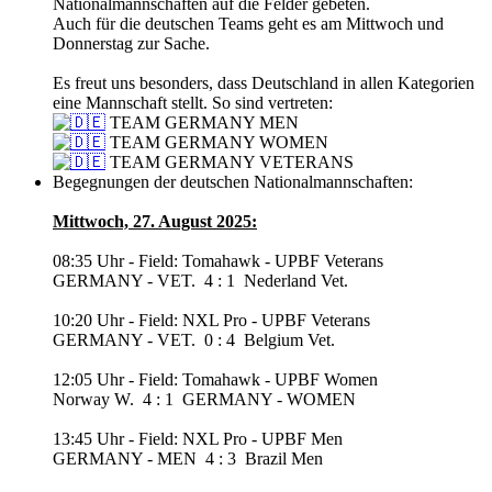
Nationalmannschaften auf die Felder gebeten.
Auch für die deutschen Teams geht es am Mittwoch und
Donnerstag zur Sache.
Es freut uns besonders, dass Deutschland in allen Kategorien
eine Mannschaft stellt. So sind vertreten:
TEAM GERMANY MEN
TEAM GERMANY WOMEN
TEAM GERMANY VETERANS
Begegnungen der deutschen Nationalmannschaften:
Mittwoch, 27. August 2025:
08:35 Uhr - Field: Tomahawk - UPBF Veterans
GERMANY - VET.
4 : 1
Nederland Vet.
10:20 Uhr - Field: NXL Pro - UPBF Veterans
GERMANY - VET.
0 : 4
Belgium Vet.
12:05 Uhr - Field: Tomahawk - UPBF Women
Norway W.
4 : 1
GERMANY - WOMEN
13:45 Uhr - Field: NXL Pro - UPBF Men
GERMANY - MEN
4 : 3
Brazil Men