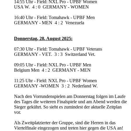
14:55 Uhr - Field: NXL Pro - UPBF Women
USA W.
4 : 0
GERMANY - WOMEN
16:40 Uhr - Field: Tomahawk - UPBF Men
GERMANY - MEN
4 : 2
Venezuela
Donnerstag, 28. August 2025:
07:30 Uhr - Field: Tomahawk - UPBF Veterans
GERMANY - VET.
3 : 3
Switzerland Vet.
09:05 Uhr - Field: NXL Pro - UPBF Men
Belgium Men
4 : 2
GERMANY - MEN
11:25 Uhr - Field: NXL Pro - UPBF Women
GERMANY -WOMEN
3 : 2
Nederland W.
Nach den Vorrundenspielen am Donnerstag folgen im Laufe
des Tages die weiteren Finalspiele und am Abend werden die
Sieger gekührt. So sieht es zumindest der aktuelle Zeitplan
vor.
Als Zweitplatzierter der Gruppe, sind die Herren in das
Viertelfinale eingezogen und treten hier gegen die USA an!