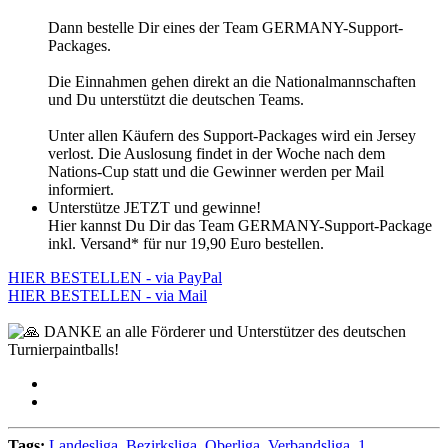
Dann bestelle Dir eines der Team GERMANY-Support-
Packages.
Die Einnahmen gehen direkt an die Nationalmannschaften
und Du unterstützt die deutschen Teams.
Unter allen Käufern des Support-Packages wird ein Jersey
verlost.
Die Auslosung findet in der Woche nach dem
Nations-Cup statt und die Gewinner werden per Mail
informiert.
Unterstütze JETZT und gewinne!
Hier kannst Du Dir das Team GERMANY-Support-Package
inkl. Versand* für nur 19,90 Euro bestellen.
HIER BESTELLEN - via PayPal
HIER BESTELLEN - via Mail
DANKE an alle Förderer und Unterstützer des deutschen
Turnierpaintballs!
Tags:
Landesliga
,
Bezirksliga
,
Oberliga
,
Verbandsliga
,
1.