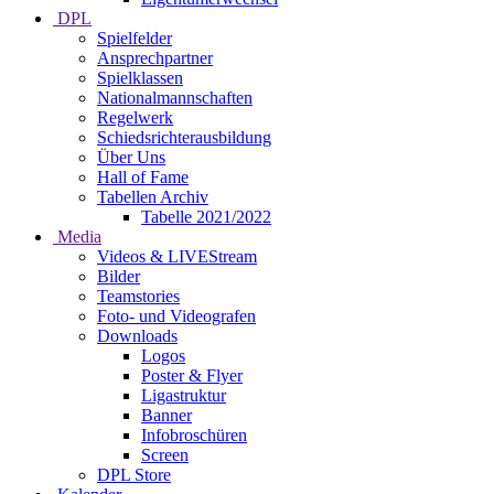
DPL
Spielfelder
Ansprechpartner
Spielklassen
Nationalmannschaften
Regelwerk
Schiedsrichterausbildung
Über Uns
Hall of Fame
Tabellen Archiv
Tabelle 2021/2022
Media
Videos & LIVEStream
Bilder
Teamstories
Foto- und Videografen
Downloads
Logos
Poster & Flyer
Ligastruktur
Banner
Infobroschüren
Screen
DPL Store