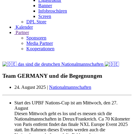
Ligastruktur
Banner
Infobroschüren
Screen
DPL Store
Kalender
Partner
Sponsoren
Media Partner
Kooperationen
das sind die deutschen Nationalmannschaften
Team GERMANY und die Begegnungen
24. August 2025
|
Nationalmannschaften
Start des UPBF Nations-Cup ist am Mittwoch, den 27.
August
Diesen Mittwoch geht es los und es messen sich die
Nationalmannschaften in Dreux/Frankreich. Ca 70 Kilometer
von Paris entfernt findet das finale NXL Europe Event 2025
statt. Im Rahmen dieses Events werden auch die