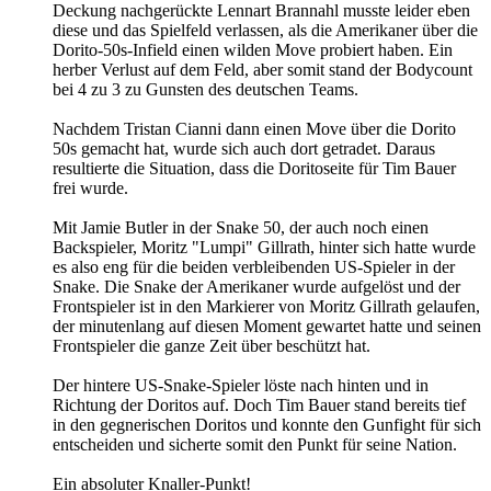
Deckung nachgerückte Lennart Brannahl musste leider eben
diese und das Spielfeld verlassen, als die Amerikaner über die
Dorito-50s-Infield einen wilden Move probiert haben. Ein
herber Verlust auf dem Feld, aber somit stand der Bodycount
bei 4 zu 3 zu Gunsten des deutschen Teams.
Nachdem Tristan Cianni dann einen Move über die Dorito
50s gemacht hat, wurde sich auch dort getradet. Daraus
resultierte die Situation, dass die Doritoseite für Tim Bauer
frei wurde.
Mit Jamie Butler in der Snake 50, der auch noch einen
Backspieler, Moritz "Lumpi" Gillrath, hinter sich hatte wurde
es also eng für die beiden verbleibenden US-Spieler in der
Snake. Die Snake der Amerikaner wurde aufgelöst und der
Frontspieler ist in den Markierer von Moritz Gillrath gelaufen,
der minutenlang auf diesen Moment gewartet hatte und seinen
Frontspieler die ganze Zeit über beschützt hat.
Der hintere US-Snake-Spieler löste nach hinten und in
Richtung der Doritos auf. Doch Tim Bauer stand bereits tief
in den gegnerischen Doritos und konnte den Gunfight für sich
entscheiden und sicherte somit den Punkt für seine Nation.
Ein absoluter Knaller-Punkt!