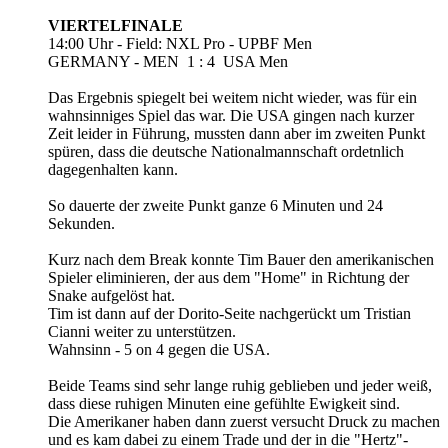
VIERTELFINALE
14:00 Uhr - Field: NXL Pro - UPBF Men
GERMANY - MEN
1 : 4
USA Men
Das Ergebnis spiegelt bei weitem nicht wieder, was für ein
wahnsinniges Spiel das war. Die USA gingen nach kurzer
Zeit leider in Führung, mussten dann aber im zweiten Punkt
spüren, dass die deutsche Nationalmannschaft ordetnlich
dagegenhalten kann.
So dauerte der zweite Punkt ganze 6 Minuten und 24
Sekunden.
Kurz nach dem Break konnte Tim Bauer den amerikanischen
Spieler eliminieren, der aus dem "Home" in Richtung der
Snake aufgelöst hat.
Tim ist dann auf der Dorito-Seite nachgerückt um Tristian
Cianni weiter zu unterstützen.
Wahnsinn - 5 on 4 gegen die USA.
Beide Teams sind sehr lange ruhig geblieben und jeder weiß,
dass diese ruhigen Minuten eine gefühlte Ewigkeit sind.
Die Amerikaner haben dann zuerst versucht Druck zu machen
und es kam dabei zu einem Trade und der in die "Hertz"-