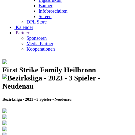
Ligastruktur
Banner
Infobroschüren
Screen
DPL Store
Kalender
Partner
Sponsoren
Media Partner
Kooperationen
First Strike Family Heilbronn
Bezirksliga - 2023 - 3 Spieler - Neudenau