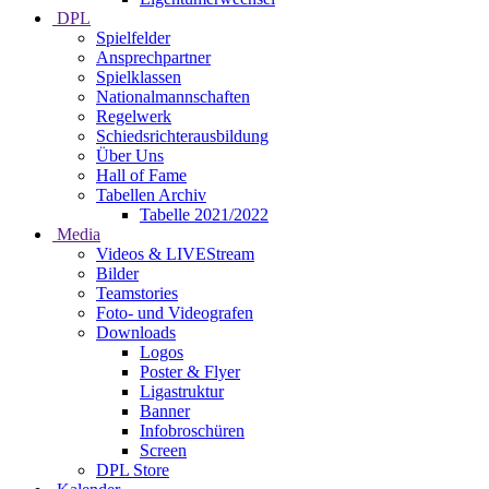
DPL
Spielfelder
Ansprechpartner
Spielklassen
Nationalmannschaften
Regelwerk
Schiedsrichterausbildung
Über Uns
Hall of Fame
Tabellen Archiv
Tabelle 2021/2022
Media
Videos & LIVEStream
Bilder
Teamstories
Foto- und Videografen
Downloads
Logos
Poster & Flyer
Ligastruktur
Banner
Infobroschüren
Screen
DPL Store