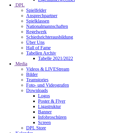
DPL
Spielfelder
Ansprechpartner
Spielklassen
Nationalmannschaften
Regelwerk
Schiedsrichterausbildung
Über Uns
Hall of Fame
Tabellen Archiv
Tabelle 2021/2022
Media
Videos & LIVEStream
Bilder
Teamstories
Foto- und Videografen
Downloads
Logos
Poster & Flyer
Ligastruktur
Banner
Infobroschüren
Screen
DPL Store