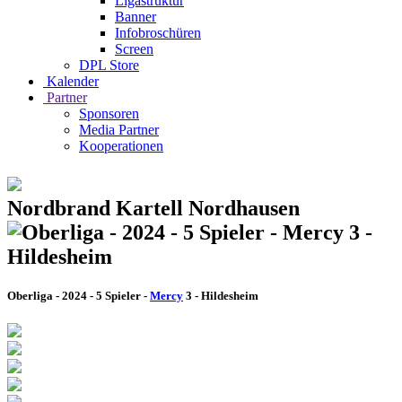
Ligastruktur
Banner
Infobroschüren
Screen
DPL Store
Kalender
Partner
Sponsoren
Media Partner
Kooperationen
Nordbrand Kartell Nordhausen
Oberliga - 2024 - 5 Spieler -
Mercy
3 - Hildesheim