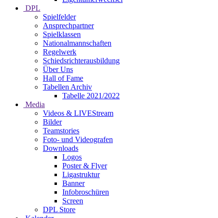
DPL
Spielfelder
Ansprechpartner
Spielklassen
Nationalmannschaften
Regelwerk
Schiedsrichterausbildung
Über Uns
Hall of Fame
Tabellen Archiv
Tabelle 2021/2022
Media
Videos & LIVEStream
Bilder
Teamstories
Foto- und Videografen
Downloads
Logos
Poster & Flyer
Ligastruktur
Banner
Infobroschüren
Screen
DPL Store