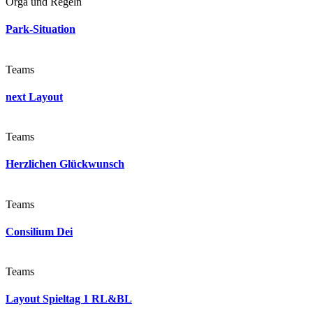
Orga und Regeln
Park-Situation
Teams
next Layout
Teams
Herzlichen Glückwunsch
Teams
Consilium Dei
Teams
Layout Spieltag 1 RL&BL