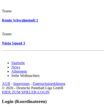
Teams
Ronin Schwalmstadt 2
Teams
Ninja Squad 3
Startseite
News
Allgemein
frohe Weihnachten
AGB
-
Impressum
-
Datenschutzerklärung
© 2026 - Deutsche Paintball Liga GmbH
HIER ZUM SPIELER-LOGIN
Login (Koordinatoren)