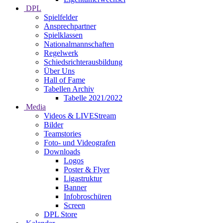
DPL
Spielfelder
Ansprechpartner
Spielklassen
Nationalmannschaften
Regelwerk
Schiedsrichterausbildung
Über Uns
Hall of Fame
Tabellen Archiv
Tabelle 2021/2022
Media
Videos & LIVEStream
Bilder
Teamstories
Foto- und Videografen
Downloads
Logos
Poster & Flyer
Ligastruktur
Banner
Infobroschüren
Screen
DPL Store