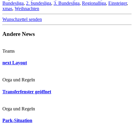
Bundesliga
,
2. bundesliga
,
3. Bundesliga
,
Regionalliga
,
Einsteiger
,
xmas
,
Weihnachten
Wunschzettel senden
Andere News
Teams
next Layout
Orga und Regeln
Transferfenster geöffnet
Orga und Regeln
Park-Situation