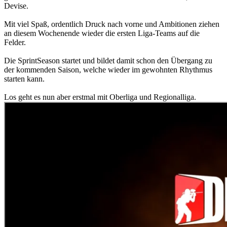
Devise.
Mit viel Spaß, ordentlich Druck nach vorne und Ambitionen ziehen
an diesem Wochenende wieder die ersten Liga-Teams auf die
Felder.
Die SprintSeason startet und bildet damit schon den Übergang zu
der kommenden Saison, welche wieder im gewohnten Rhythmus
starten kann.
Los geht es nun aber erstmal mit Oberliga und Regionalliga.