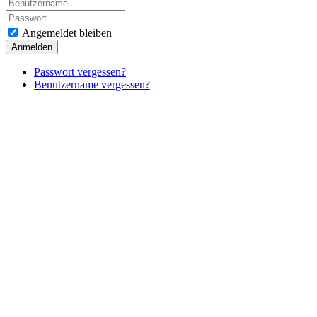
Angemeldet bleiben
Anmelden
Passwort vergessen?
Benutzername vergessen?