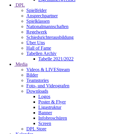
DPL
Spielfelder
Ansprechpartner
Spielklassen
Nationalmannschaften
Regelwerk
Schiedsrichterausbildung
Über Uns
Hall of Fame
Tabellen Archiv
Tabelle 2021/2022
Media
Videos & LIVEStream
Bilder
Teamstories
Foto- und Videografen
Downloads
Logos
Poster & Flyer
Ligastruktur
Banner
Infobroschüren
Screen
DPL Store