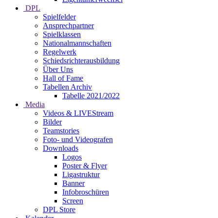
DPL
Spielfelder
Ansprechpartner
Spielklassen
Nationalmannschaften
Regelwerk
Schiedsrichterausbildung
Über Uns
Hall of Fame
Tabellen Archiv
Tabelle 2021/2022
Media
Videos & LIVEStream
Bilder
Teamstories
Foto- und Videografen
Downloads
Logos
Poster & Flyer
Ligastruktur
Banner
Infobroschüren
Screen
DPL Store