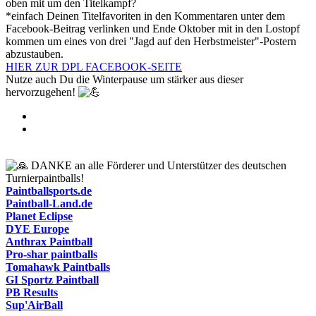
oben mit um den Titelkampf?
*einfach Deinen Titelfavoriten in den Kommentaren unter dem
Facebook-Beitrag verlinken und Ende Oktober mit in den Lostopf
kommen um eines von drei "Jagd auf den Herbstmeister"-Postern
abzustauben.
HIER ZUR DPL FACEBOOK-SEITE
Nutze auch Du die Winterpause um stärker aus dieser
hervorzugehen!
DANKE an alle Förderer und Unterstützer des deutschen
Turnierpaintballs!
Paintballsports.de
Paintball-Land.de
Planet Eclipse
DYE Europe
Anthrax Paintball
Pro-shar paintballs
Tomahawk Paintballs
GI Sportz Paintball
PB Results
Sup'AirBall