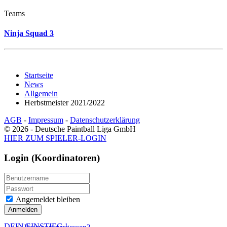
Teams
Ninja Squad 3
Startseite
News
Allgemein
Herbstmeister 2021/2022
AGB
-
Impressum
-
Datenschutzerklärung
© 2026 - Deutsche Paintball Liga GmbH
HIER ZUM SPIELER-LOGIN
Login (Koordinatoren)
Angemeldet bleiben
Anmelden
DEIN EINSTIEG
!